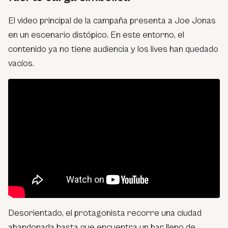
El video principal de la campaña presenta a Joe Jonas
en un escenario distópico. En este entorno, el
contenido ya no tiene audiencia y los
lives
han quedado
vacíos.
Desorientado, el protagonista recorre una ciudad
abandonada hasta que encuentra un bar lleno de