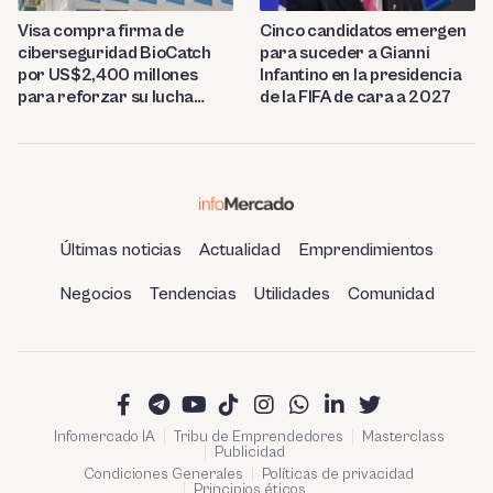
Visa compra firma de
Cinco candidatos emergen
ciberseguridad BioCatch
para suceder a Gianni
por US$2,400 millones
Infantino en la presidencia
para reforzar su lucha
de la FIFA de cara a 2027
contra el fraude
Últimas noticias
Actualidad
Emprendimientos
Negocios
Tendencias
Utilidades
Comunidad
Infomercado IA
Tribu de Emprendedores
Masterclass
Publicidad
Condiciones Generales
Políticas de privacidad
Principios éticos