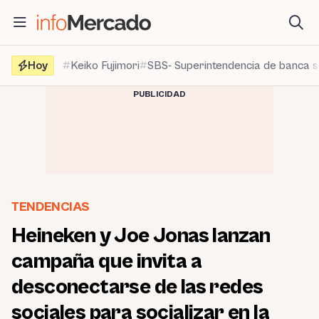
Saltar
al
contenido
Hoy
Keiko Fujimori
SBS- Superintendencia de banca 
PUBLICIDAD
TENDENCIAS
Heineken y Joe Jonas lanzan
campaña que invita a
desconectarse de las redes
sociales para socializar en la