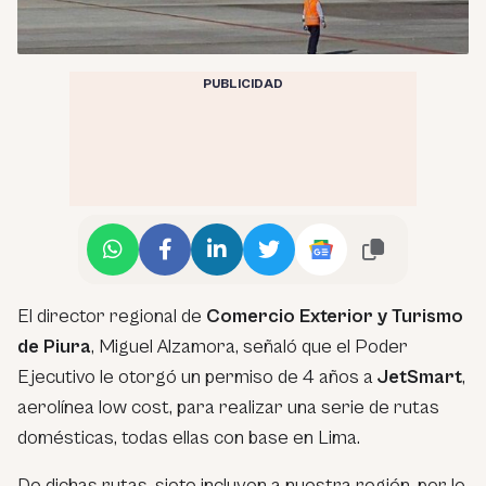
PUBLICIDAD
El director regional de
Comercio Exterior y Turismo
de Piura
, Miguel Alzamora, señaló que el Poder
Ejecutivo le otorgó un permiso de 4 años a
JetSmart
,
aerolínea low cost, para realizar una serie de rutas
domésticas, todas ellas con base en Lima.
De dichas rutas, siete incluyen a nuestra región, por lo