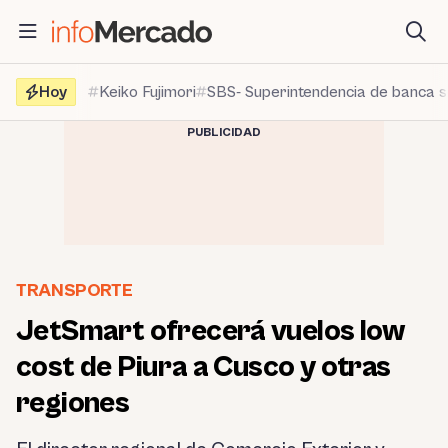
Saltar
al
contenido
Hoy
Keiko Fujimori
SBS- Superintendencia de banca 
PUBLICIDAD
TRANSPORTE
JetSmart ofrecerá vuelos low
cost de Piura a Cusco y otras
regiones