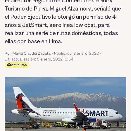
El director regional de Comercio Exterior y
Turismo de Piura, Miguel Alzamora, señaló que
el Poder Ejecutivo le otorgó un permiso de 4
años a JetSmart, aerolínea low cost, para
realizar una serie de rutas domésticas, todas
ellas con base en Lima.
Por Maria Claudia Zapata
•
Publicado:
3 enero, 2022
•
Últ. actualización: 5 enero, 2022 16:54
2 minutos