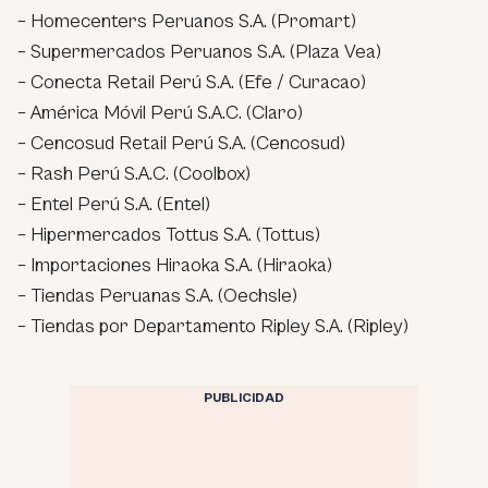
– Homecenters Peruanos S.A. (Promart)
– Supermercados Peruanos S.A. (Plaza Vea)
– Conecta Retail Perú S.A. (Efe / Curacao)
– América Móvil Perú S.A.C. (Claro)
– Cencosud Retail Perú S.A. (Cencosud)
– Rash Perú S.A.C. (Coolbox)
– Entel Perú S.A. (Entel)
– Hipermercados Tottus S.A. (Tottus)
– Importaciones Hiraoka S.A. (Hiraoka)
– Tiendas Peruanas S.A. (Oechsle)
– Tiendas por Departamento Ripley S.A. (Ripley)
PUBLICIDAD