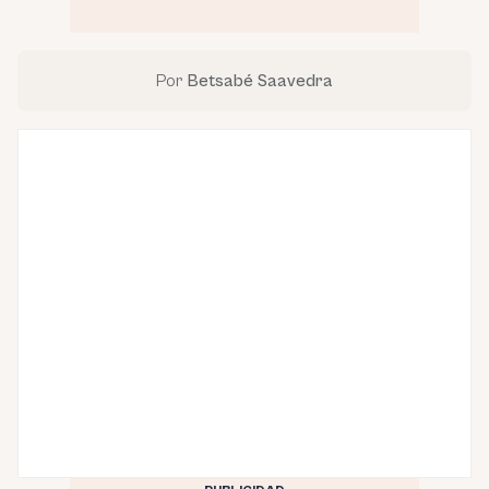
Por
Betsabé Saavedra