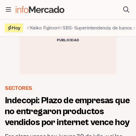
Saltar
al
contenido
Hoy
Keiko Fujimori
SBS- Superintendencia de banca 
PUBLICIDAD
SECTORES
Indecopi: Plazo de empresas que
no entregaron productos
vendidos por internet vence hoy