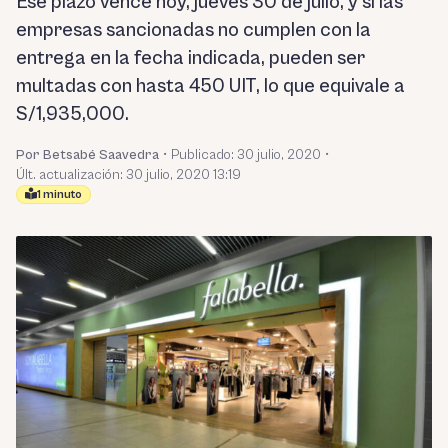
Ese plazo vence hoy, jueves 30 de julio, y si las
empresas sancionadas no cumplen con la
entrega en la fecha indicada, pueden ser
multadas con hasta 450 UIT, lo que equivale a
S/1,935,000.
Por Betsabé Saavedra
•
Publicado:
30 julio, 2020
•
Últ. actualización: 30 julio, 2020 13:19
1 minuto