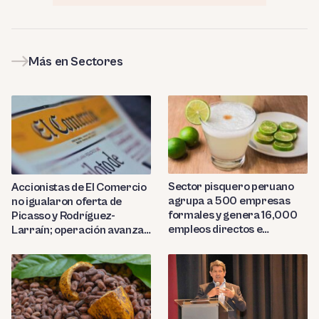
Más en Sectores
Sector pisquero peruano
Accionistas de El Comercio
agrupa a 500 empresas
no igualaron oferta de
formales y genera 16,000
Picasso y Rodríguez-
empleos directos e
Larraín; operación avanza
indirectos
hacia Indecopi