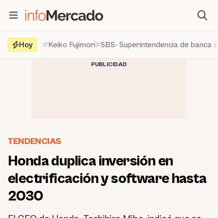
Saltar
al
contenido
Hoy
Keiko Fujimori
SBS- Superintendencia de banca 
PUBLICIDAD
TENDENCIAS
Honda duplica inversión en
electrificación y software hasta
2030