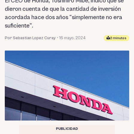
El CEO de Honda, Toshihiro Mibe, indicó que se
dieron cuenta de que la cantidad de inversión
acordada hace dos años "simplemente no era
suficiente".
Por Sebastian Lopez Curay
•
16 mayo, 2024
2 minutos
PUBLICIDAD