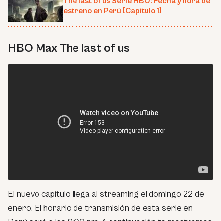
The last of us Serie HBO: Fecha y hora de
estreno en Perú [Capítulo 1]
HBO Max The last of us
El nuevo capítulo llega al streaming el domingo 22 de
enero. El horario de transmisión de esta serie en