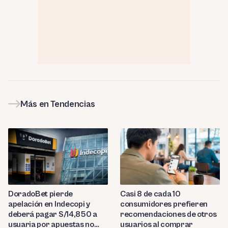
Más en Tendencias
DoradoBet pierde
Casi 8 de cada 10
apelación en Indecopi y
consumidores prefieren
deberá pagar S/14,850 a
recomendaciones de otros
usuaria por apuestas no
usuarios al comprar