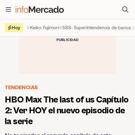
Saltar
al
contenido
Hoy
Keiko Fujimori
SBS- Superintendencia de banca 
PUBLICIDAD
TENDENCIAS
HBO Max The last of us Capítulo
2: Ver HOY el nuevo episodio de
la serie