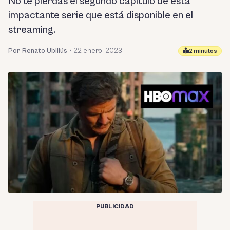
No te pierdas el segundo capítulo de esta
impactante serie que está disponible en el
streaming.
Por Renato Ubillús
•
22 enero, 2023
2 minutos
PUBLICIDAD