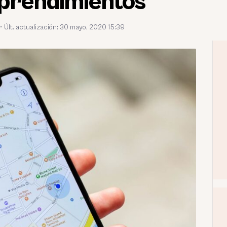
prendimientos
•
Últ. actualización: 30 mayo, 2020 15:39