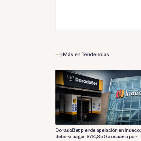
Más en Tendencias
DoradoBet pierde apelación en Indecop
deberá pagar S/14,850 a usuaria por