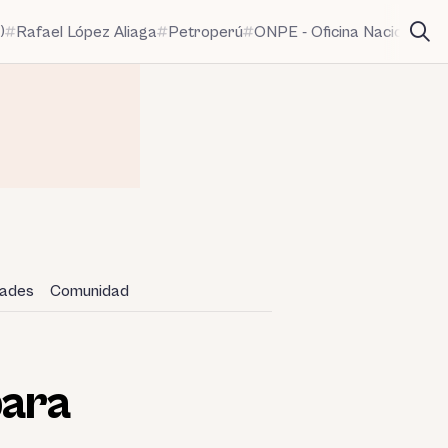
)
Rafael López Aliaga
Petroperú
ONPE - Oficina Nacional de
dades
Comunidad
para