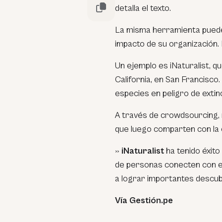
detalla el texto.
La misma herramienta puede
impacto de su organización. In
Un ejemplo es iNaturalist, q
California, en San Francisco. 
especies en peligro de extin
A través de crowdsourcing, 
que luego comparten con la 
»
iNaturalist
ha tenido éxito
de personas conecten con el
a lograr importantes descub
Vía Gestión.pe