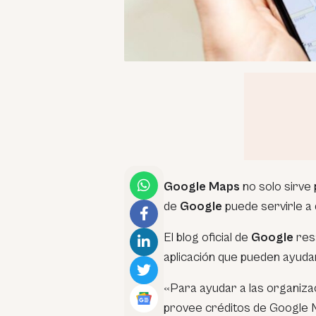
Google Maps
no solo sirve 
de
Google
puede servirle a
El blog oficial de
Google
res
aplicación que pueden ayudar
«Para ayudar a las organiz
provee créditos de Google M