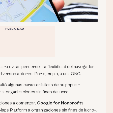
PUBLICIDAD
para evitar perderse. La flexibilidad del navegador
 diversos actores. Por ejemplo, a una ONG.
altó algunas características de su popular
 a organizaciones sin fines de lucro.
aciones a comenzar,
Google for Nonprofit
s
aps Platform a organizaciones sin fines de lucro»,