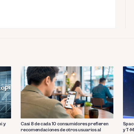
i y
Casi 8 de cada 10 consumidores prefieren
Spac
recomendaciones de otros usuarios al
y T-M