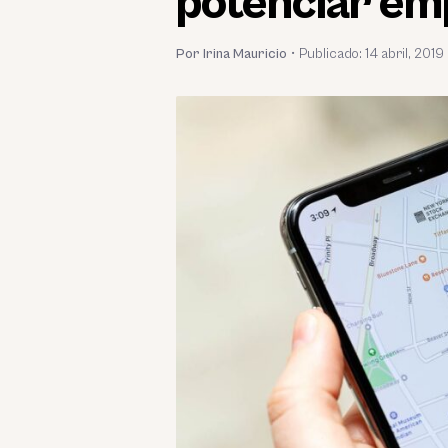
potenciar em
Por Irina Mauricio
•
Publicado:
14 abril, 2019