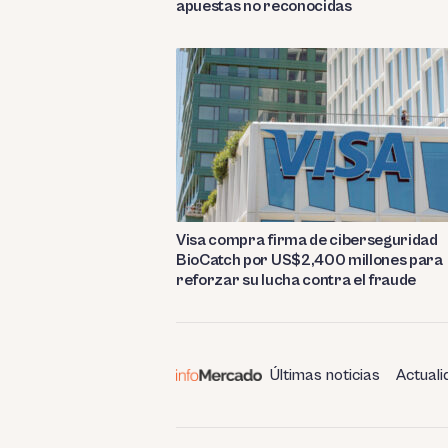
apuestas no reconocidas
Visa compra firma de ciberseguridad
BioCatch por US$2,400 millones para
reforzar su lucha contra el fraude
Últimas noticias
Actuali