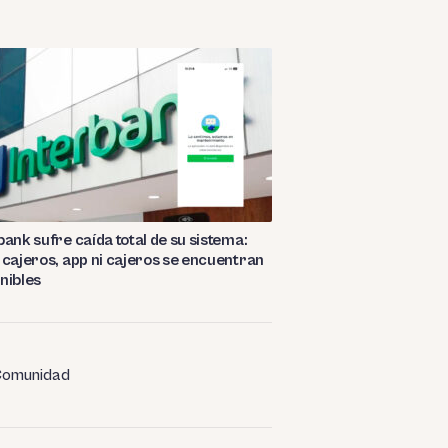
bank sufre caída total de su sistema:
 cajeros, app ni cajeros se encuentran
nibles
omunidad