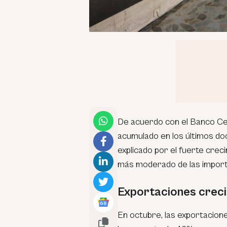
De acuerdo con el Banco Ce
acumulado en los últimos d
explicado por el fuerte crec
más moderado de las import
Exportaciones crec
En octubre, las exportacio