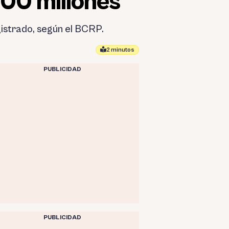
000 millones
gistrado, según el BCRP.
2 minutos
PUBLICIDAD
PUBLICIDAD