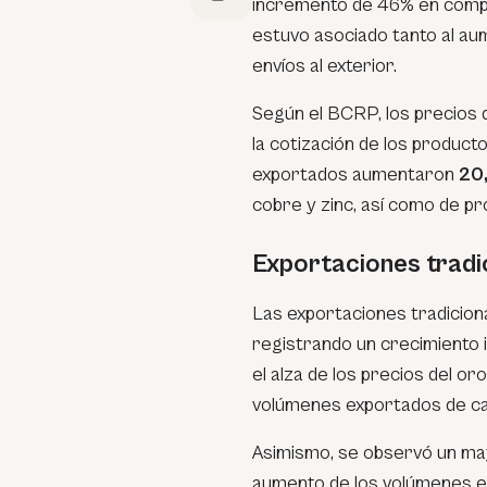
incremento de 46% en compa
estuvo asociado tanto al a
envíos al exterior.
Según el BCRP, los precios
la cotización de los produc
exportados aumentaron
20
cobre y zinc, así como de p
Exportaciones tradic
Las exportaciones tradicion
registrando un crecimiento 
el alza de los precios del o
volúmenes exportados de cas
Asimismo, se observó un may
aumento de los volúmenes en