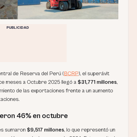
PUBLICIDAD
ntral de Reserva del Perú (
BCRP
), el superávit
oce meses a Octubre 2025 llegó a
$31,771 millones
,
imiento de las exportaciones frente a un aumento
aciones.
ieron 46% en octubre
nes sumaron
$9,517 millones
, lo que representó un