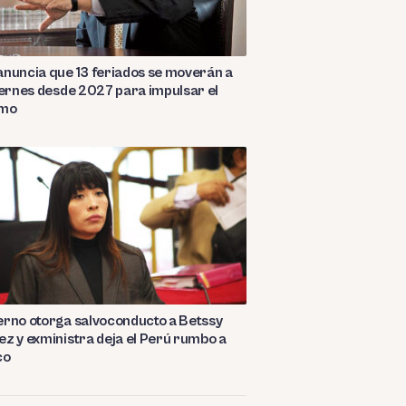
nuncia que 13 feriados se moverán a
iernes desde 2027 para impulsar el
smo
rno otorga salvoconducto a Betssy
z y exministra deja el Perú rumbo a
co