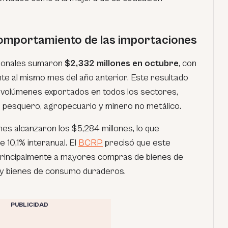
comportamiento de las importaciones
cionales sumaron
$2,332 millones en octubre
, con
te al mismo mes del año anterior. Este resultado
 volúmenes exportados en todos los sectores,
 pesquero, agropecuario y minero no metálico.
nes alcanzaron los $5,284 millones, lo que
10,1% interanual. El
BCRP
precisó que este
principalmente a mayores compras de bienes de
es y bienes de consumo duraderos.
PUBLICIDAD