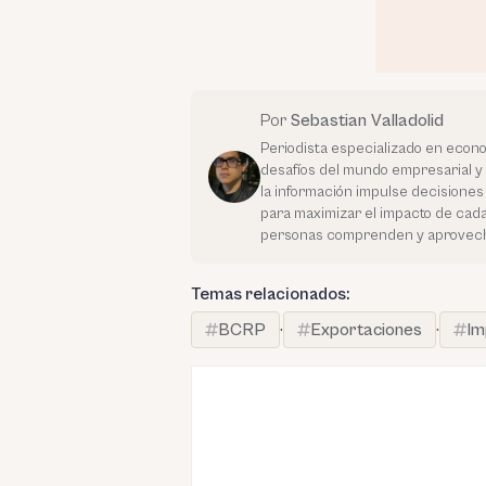
Por
Sebastian Valladolid
Periodista especializado en econo
desafíos del mundo empresarial y 
la información impulse decisiones e
para maximizar el impacto de cada 
personas comprenden y aprovechan 
Temas relacionados:
BCRP
·
Exportaciones
·
Im