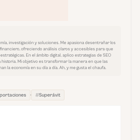
mía, investigación y soluciones. Me apasiona desentrañar los
financiero, ofreciendo análisis claros y accesibles para que
stratégicas. En el ámbito digital, aplico estrategias de SEO
historia. Mi objetivo es transformar la manera en que las
la economía en su día a día. Ah, y me gusta el chaufa.
portaciones
·
Superávit