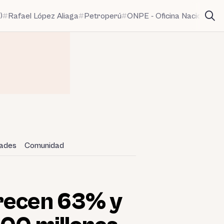
)
Rafael López Aliaga
Petroperú
ONPE - Oficina Nacional de
dades
Comunidad
crecen 63% y