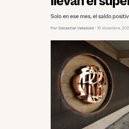
llevan el sup
Solo en ese mes, el saldo positi
Por Sebastian Valladolid
•
16 diciembre, 20