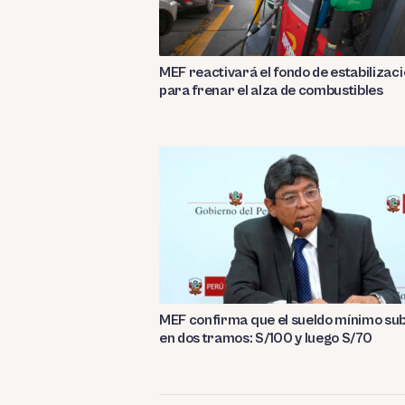
MEF reactivará el fondo de estabilizac
para frenar el alza de combustibles
MEF confirma que el sueldo mínimo su
en dos tramos: S/100 y luego S/70