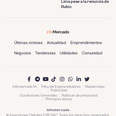
Lima pese a la renuncia de
Rubio
Últimas noticias
Actualidad
Emprendimientos
Negocios
Tendencias
Utilidades
Comunidad
Infomercado IA
Tribu de Emprendedores
Masterclass
Publicidad
Condiciones Generales
Políticas de privacidad
Principios éticos
Infomercado
© Inversiones Digitales FVR SAC. Todos los derechos reservados.