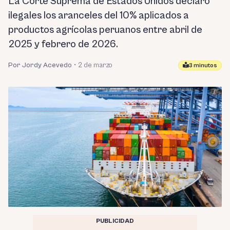
La Corte Suprema de Estados Unidos declaró
ilegales los aranceles del 10% aplicados a
productos agrícolas peruanos entre abril de
2025 y febrero de 2026.
Por Jordy Acevedo
•
2 de marzo
3 minutos
PUBLICIDAD