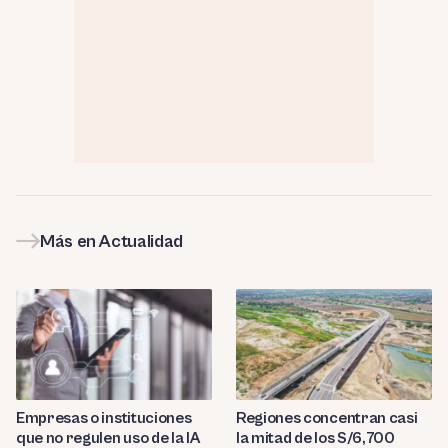
Más en Actualidad
Empresas o instituciones
Regiones concentran casi
que no regulen uso de la IA
la mitad de los S/6,700