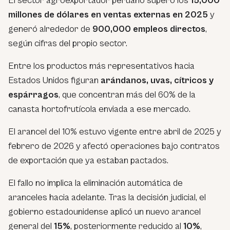
El sector agroexportador peruano superó los
15,000
millones de dólares en ventas externas en 2025
y
generó alrededor de
900,000 empleos directos
,
según cifras del propio sector.
Entre los productos más representativos hacia
Estados Unidos figuran
arándanos, uvas, cítricos y
espárragos
, que concentran más del 60% de la
canasta hortofrutícola enviada a ese mercado.
El arancel del 10% estuvo vigente entre abril de 2025 y
febrero de 2026 y afectó operaciones bajo contratos
de exportación que ya estaban pactados.
El fallo no implica la eliminación automática de
aranceles hacia adelante. Tras la decisión judicial, el
gobierno estadounidense aplicó un nuevo arancel
general del
15%
, posteriormente reducido al
10%
,