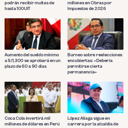
podrán recibir multas de
millones en Obras por
hasta 100UIT
Impuestos de 2026
Aumento del sueldo mínimo
Burneo sobre reelecciones
a S/1,300 se aprobará en un
encubiertas: «Debería
plazo de 60 a 90 días
permitirse cierta
permanencia»
Coca Cola invertirá mil
López Aliaga sigue en
millones de dólares en Perú
carrera por la alcaldía de