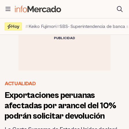
Saltar
al
contenido
Hoy
Keiko Fujimori
SBS- Superintendencia de banca 
PUBLICIDAD
ACTUALIDAD
Exportaciones peruanas
afectadas por arancel del 10%
podrán solicitar devolución