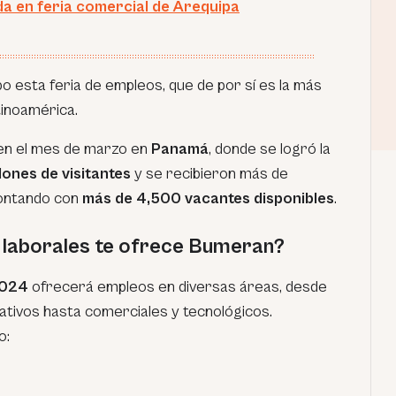
a en feria comercial de Arequipa
o esta feria de empleos, que de por sí es la más
tinoamérica.
e en el mes de marzo en
Panamá
, donde se logró la
llones de visitantes
y se recibieron más de
contando con
más de 4,500 vacantes disponibles
.
 laborales te ofrece Bumeran?
2024
ofrecerá empleos en diversas áreas, desde
ativos hasta comerciales y tecnológicos.
o: