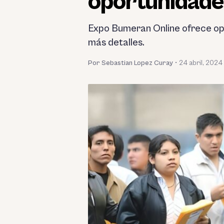
oportunidade
Expo Bumeran Online ofrece opo
más detalles.
Por Sebastian Lopez Curay
•
24 abril, 2024