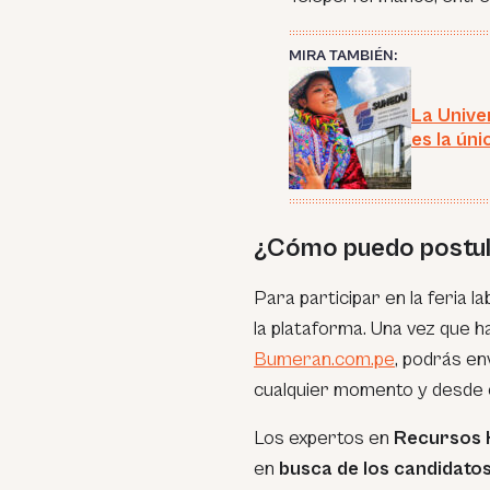
MIRA TAMBIÉN:
La Unive
es la ún
¿Cómo puedo postul
Para participar en la feria l
la plataforma. Una vez que 
Bumeran.com.pe
, podrás en
cualquier momento y desde cu
Los expertos en
Recursos
en
busca de los candidat