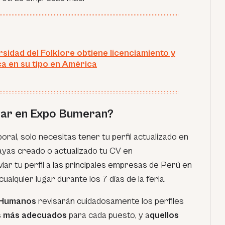
rsidad del Folklore obtiene licenciamiento y
ica en su tipo en América
ar en Expo Bumeran?
aboral, solo necesitas tener tu perfil actualizado en
hayas creado o actualizado tu CV en
viar tu perfil a las principales empresas de Perú en
alquier lugar durante los 7 días de la feria.
 Humanos
revisarán cuidadosamente los perfiles
os más adecuados
para cada puesto, y a
quellos