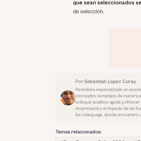
que sean seleccionados s
de selección.
Por
Sebastian Lopez Curay
Periodista especializado en econo
conceptos complejos de manera a
enfoque analítico agudo y ofrece
empresarial y el impacto de las f
los videojuego, donde encuentro u
Temas relacionados: