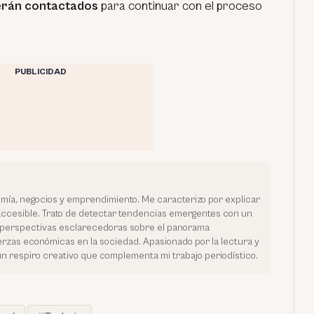
erán contactados
para continuar con el proceso
PUBLICIDAD
mía, negocios y emprendimiento. Me caracterizo por explicar
ccesible. Trato de detectar tendencias emergentes con un
r perspectivas esclarecedoras sobre el panorama
uerzas económicas en la sociedad. Apasionado por la lectura y
n respiro creativo que complementa mi trabajo periodístico.