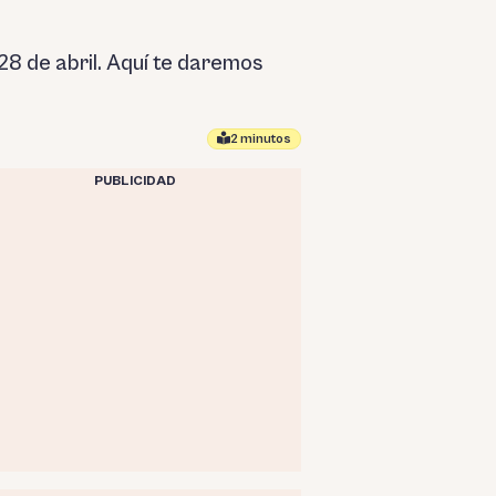
8 de abril. Aquí te daremos
2 minutos
PUBLICIDAD