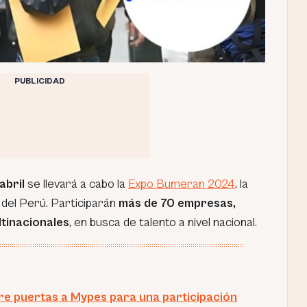
PUBLICIDAD
abril
se llevará a cabo la
Expo Bumeran 2024
, la
del Perú. Participarán
más de 70 empresas,
tinacionales
, en busca de talento a nivel nacional.
e puertas a Mypes para una participación