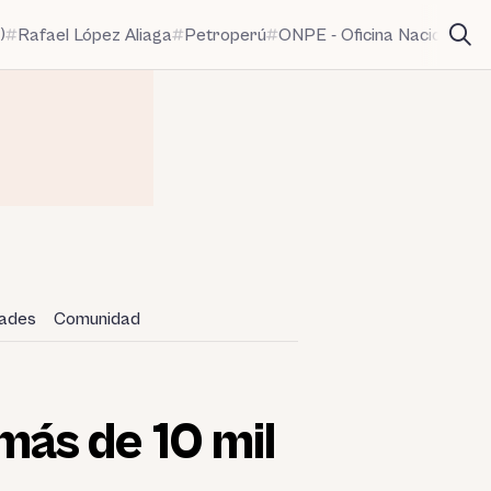
)
Rafael López Aliaga
Petroperú
ONPE - Oficina Nacional de
dades
Comunidad
ás de 10 mil