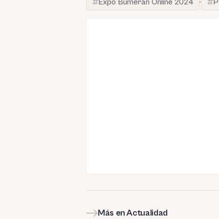
Expo Bumeran Online 2024
·
P
Más en Actualidad