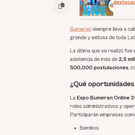
destacad
Bumeran
siempre lleva a cab
grande y exitosa de toda La
La última que se realizó fu
asistencia de más de
2,5 mi
500,000 postulaciones
, 
¿Qué oportunidades
La
Expo Bumeran Online 
roles administrativos y oper
Participarán empresas com
Bembos