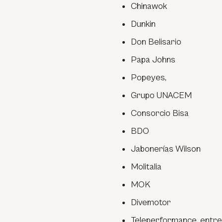
Chinawok
Dunkin
Don Belisario
Papa Johns
Popeyes,
Grupo UNACEM
Consorcio Bisa
BDO
Jabonerías Wilson
Molitalia
MOK
Divemotor
Teleperformance, entr