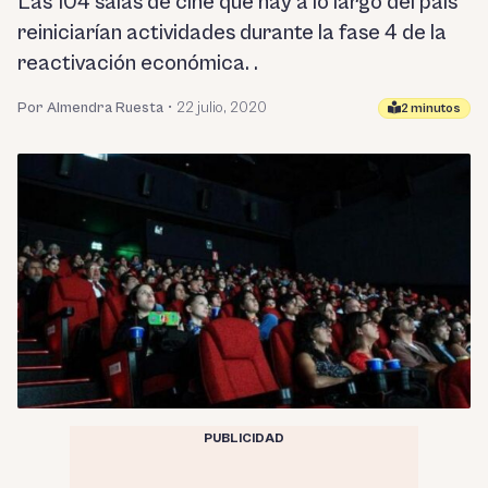
Las 104 salas de cine que hay a lo largo del país
reiniciarían actividades durante la fase 4 de la
reactivación económica. .
Por Almendra Ruesta
•
22 julio, 2020
2 minutos
PUBLICIDAD