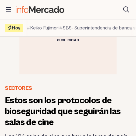
Saltar
al
contenido
Hoy
Keiko Fujimori
SBS- Superintendencia de banca 
PUBLICIDAD
SECTORES
Estos son los protocolos de
bioseguridad que seguirán las
salas de cine