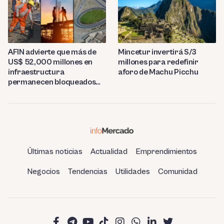
AFIN advierte que más de
Mincetur invertirá S/3
US$ 52,000 millones en
millones para redefinir
infraestructura
aforo de Machu Picchu
permanecen bloqueados
por trabas burocráticas en
el Perú
Últimas noticias
Actualidad
Emprendimientos
Negocios
Tendencias
Utilidades
Comunidad