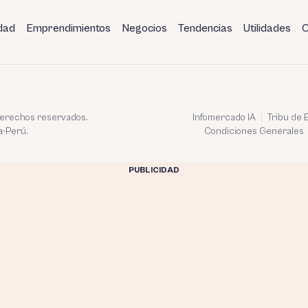
dad
Emprendimientos
Negocios
Tendencias
Utilidades
C
 derechos reservados.
Infomercado IA
Tribu de
a-Perú.
Condiciones Generales
PUBLICIDAD