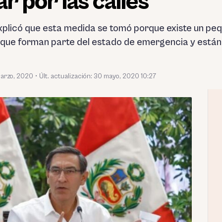
r por las calles
explicó que esta medida se tomó porque existe un p
 que forman parte del estado de emergencia y están “
marzo, 2020
•
Últ. actualización: 30 mayo, 2020 10:27