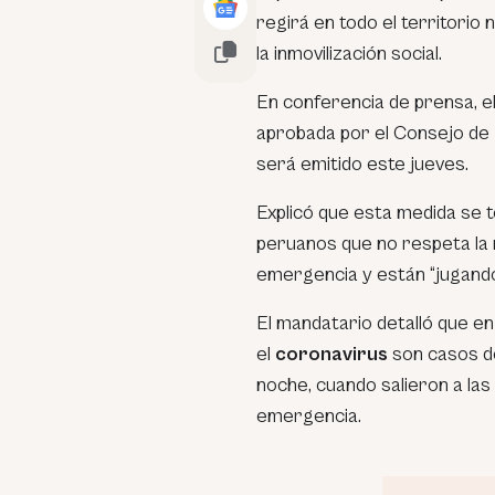
regirá en todo el territorio 
la inmovilización social.
En conferencia de prensa, el
aprobada por el Consejo de 
será emitido este jueves.
Explicó que esta medida se 
peruanos que no respeta la 
emergencia y están “jugando 
El mandatario detalló que en
el
coronavirus
son casos de
noche, cuando salieron a las
emergencia.