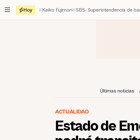
Saltar
Hoy
Keiko Fujimori
SBS- Superintendencia de b
al
contenido
Últimas noticias
ACTUALIDAD
Estado de Eme