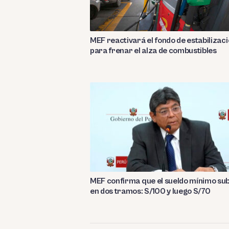
MEF reactivará el fondo de estabilizac
para frenar el alza de combustibles
MEF confirma que el sueldo mínimo su
en dos tramos: S/100 y luego S/70