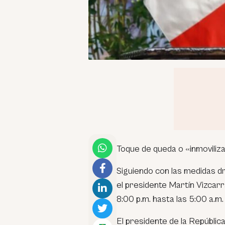
Toque de queda o «inmovilizac
Siguiendo con las medidas dr
el presidente Martín Vizcarra
8:00 p.m. hasta las 5:00 a.m.
El presidente de la Repúblic