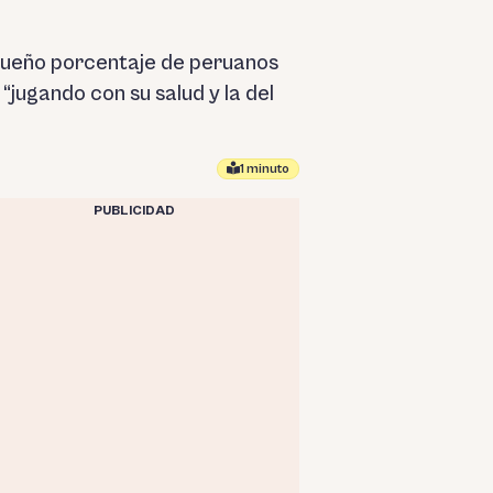
equeño porcentaje de peruanos
jugando con su salud y la del
1 minuto
PUBLICIDAD