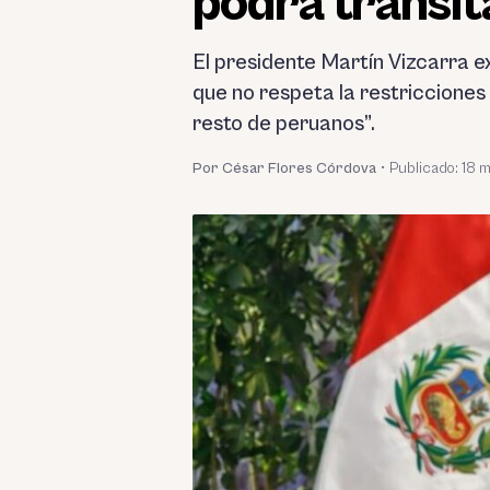
podrá transita
El presidente Martín Vizcarra 
que no respeta la restricciones
resto de peruanos”.
Por César Flores Córdova
•
Publicado:
18 