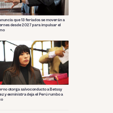
nuncia que 13 feriados se moverán a
iernes desde 2027 para impulsar el
smo
rno otorga salvoconducto a Betssy
z y exministra deja el Perú rumbo a
co