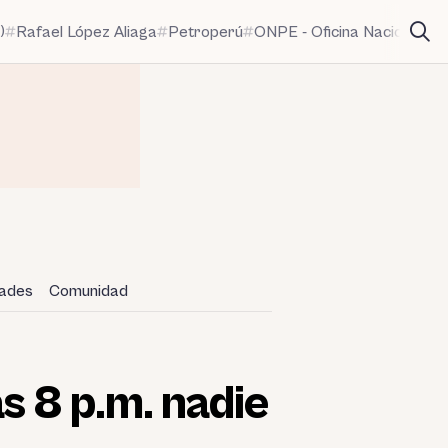
)
Rafael López Aliaga
Petroperú
ONPE - Oficina Nacional de
dades
Comunidad
s 8 p.m. nadie