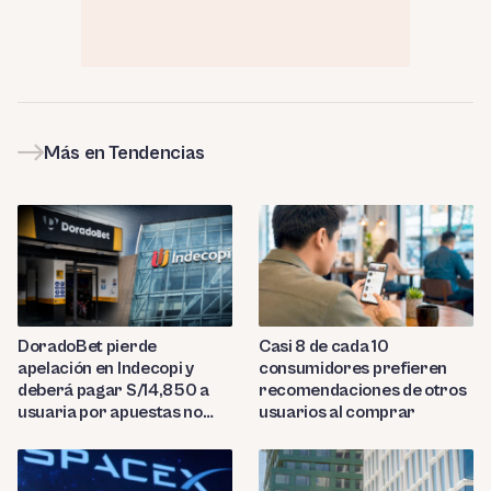
Más en Tendencias
DoradoBet pierde
Casi 8 de cada 10
apelación en Indecopi y
consumidores prefieren
deberá pagar S/14,850 a
recomendaciones de otros
usuaria por apuestas no
usuarios al comprar
reconocidas