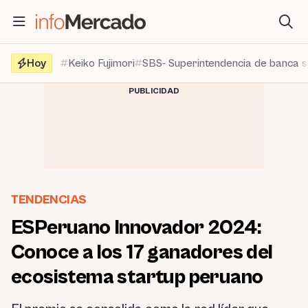
Saltar
al
contenido
Hoy
Keiko Fujimori
SBS- Superintendencia de banca 
PUBLICIDAD
TENDENCIAS
ESPeruano Innovador 2024:
Conoce a los 17 ganadores del
ecosistema startup peruano