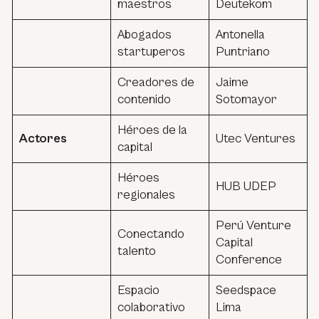
maestros
Deutekom
Abogados
Antonella
startuperos
Puntriano
Creadores de
Jaime
contenido
Sotomayor
Héroes de la
Actores
Utec Ventures
capital
Héroes
HUB UDEP
regionales
Perú Venture
Conectando
Capital
talento
Conference
Espacio
Seedspace
colaborativo
Lima