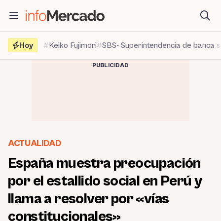
Saltar
al
contenido
Hoy
Keiko Fujimori
SBS- Superintendencia de banca 
PUBLICIDAD
ACTUALIDAD
España muestra preocupación
por el estallido social en Perú y
llama a resolver por «vías
constitucionales»