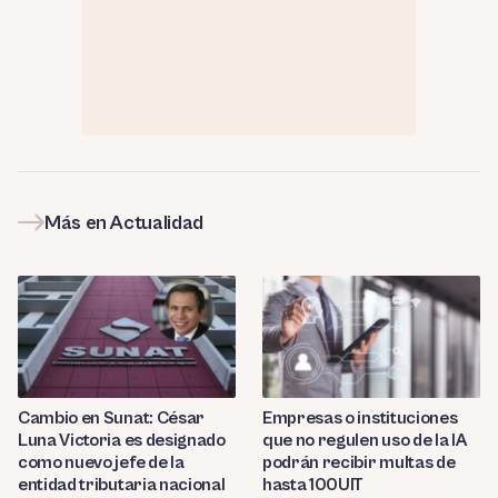
Más en Actualidad
Cambio en Sunat: César
Empresas o instituciones
Luna Victoria es designado
que no regulen uso de la IA
como nuevo jefe de la
podrán recibir multas de
entidad tributaria nacional
hasta 100UIT