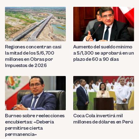
Regiones concentran casi
Aumento del sueldo mínimo
la mitad de los S/6,700
a S/1,300 se aprobará en un
millones en Obras por
plazo de 60 a 90 días
Impuestos de 2026
Burneo sobre reelecciones
Coca Cola invertirá mil
encubiertas: «Debería
millones de dólares en Perú
permitirse cierta
permanencia»