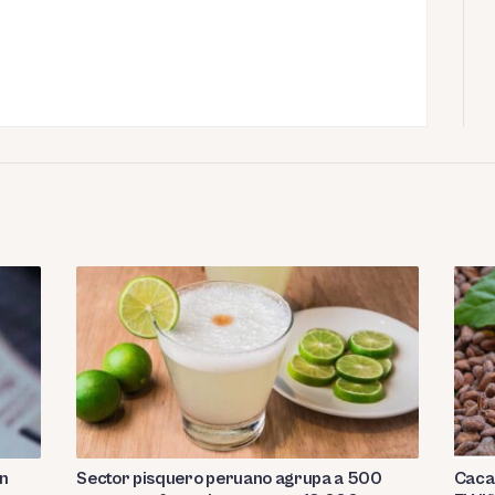
Sector pisquero peruano agrupa a 500
on
Caca