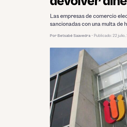
devolver dine
Las empresas de comercio elec
sancionadas con una multa de h
Por Betsabé Saavedra
•
Publicado:
22 julio