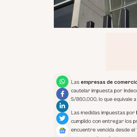
Las
empresas de comercio
cautelar impuesta por Indec
S/860,000, lo que equivale a
Las medidas impuestas por
cumplido con entregar los p
encuentre vencida desde el 19