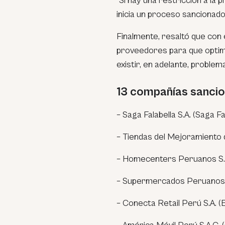
“Si hay una restricción a la
inicia un proceso sancionado
Finalmente, resaltó que con 
proveedores para que optimi
existir, en adelante, proble
13 compañías sanci
– Saga Falabella S.A. (Saga Fa
– Tiendas del Mejoramiento 
– Homecenters Peruanos S.
– Supermercados Peruanos S
– Conecta Retail Perú S.A. (