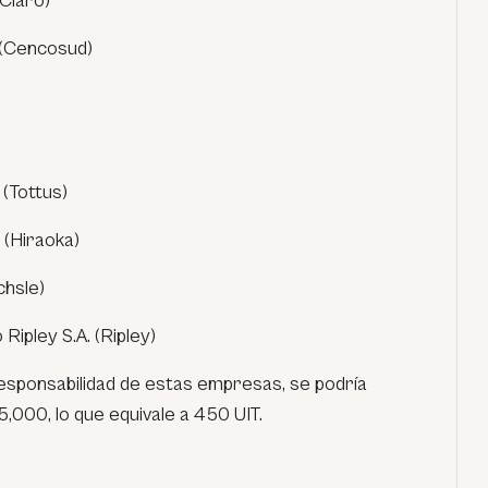
(Claro)
 (Cencosud)
 (Tottus)
 (Hiraoka)
chsle)
ipley S.A. (Ripley)
responsabilidad de estas empresas, se podría
,000, lo que equivale a 450 UIT.