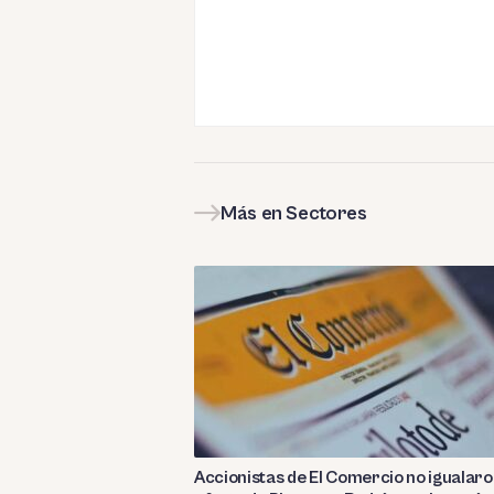
Más en Sectores
Accionistas de El Comercio no igualar