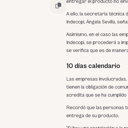
entregar el producto no envi
A ello, la secretaria técnic
Indecopi, Ángela Sevilla, seña
Asimismo, en el caso las em
Indecopi, se procederá a im
se verifica que es de manera
10 días calendario
Las empresas involucradas, u
tienen la obligación de comu
acredita que se ha cumplido 
Recordó que las personas t
entrega de su producto.