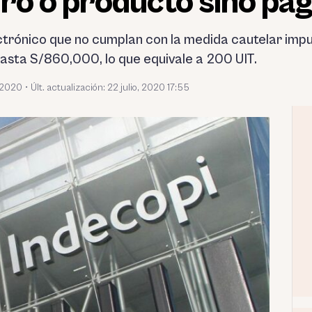
ro o producto sino pa
trónico que no cumplan con la medida cautelar impu
asta S/860,000, lo que equivale a 200 UIT.
, 2020
•
Últ. actualización: 22 julio, 2020 17:55