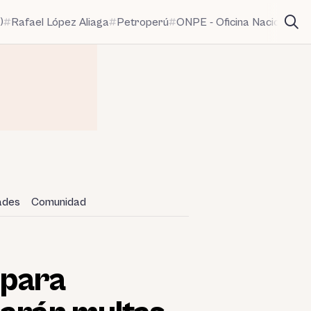
)
Rafael López Aliaga
Petroperú
ONPE - Oficina Nacional de
dades
Comunidad
 para