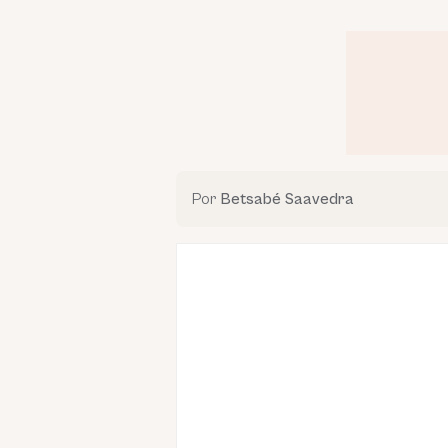
Por
Betsabé Saavedra