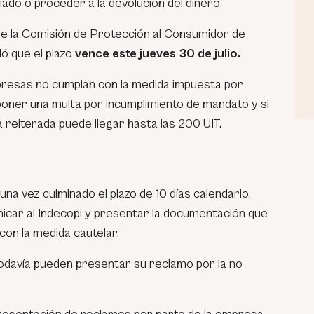
ado o proceder a la devolución del dinero.
a de la Comisión de Protección al Consumidor de
ló que el plazo
vence este jueves 30 de julio.
presas no cumplan con la medida impuesta por
poner una multa por incumplimiento de mandato y si
 reiterada puede llegar hasta las 200 UIT.
na vez culminado el plazo de 10 días calendario,
nicar al Indecopi y presentar la documentación que
con la medida cautelar.
odavía pueden presentar su reclamo por la no