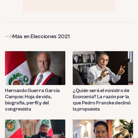
Más en Elecciones 2021
Hernando Guerra García
¿Quién será el ministro de
Campos: Hoja de vida,
Economía? La razón por la
biografía, perfil y del
que Pedro Francke declinó
congresista
la propuesta