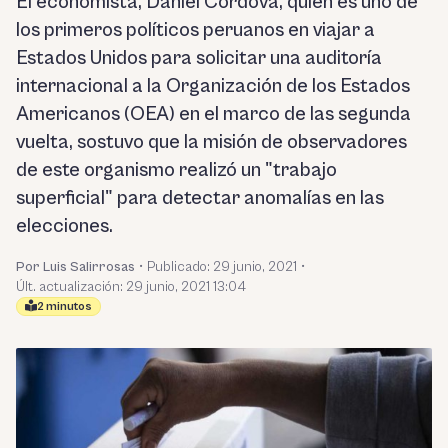
El economista, Daniel Córdova, quien es uno de
los primeros políticos peruanos en viajar a
Estados Unidos para solicitar una auditoría
internacional a la Organización de los Estados
Americanos (OEA) en el marco de las segunda
vuelta, sostuvo que la misión de observadores
de este organismo realizó un "trabajo
superficial" para detectar anomalías en las
elecciones.
Por Luis Salirrosas
•
Publicado:
29 junio, 2021
•
Últ. actualización: 29 junio, 2021 13:04
2 minutos