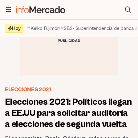
Saltar
al
contenido
Hoy
Keiko Fujimori
SBS- Superintendencia de banca 
PUBLICIDAD
ELECCIONES 2021
Elecciones 2021: Políticos llegan
a EE.UU para solicitar auditoría
a elecciones de segunda vuelta