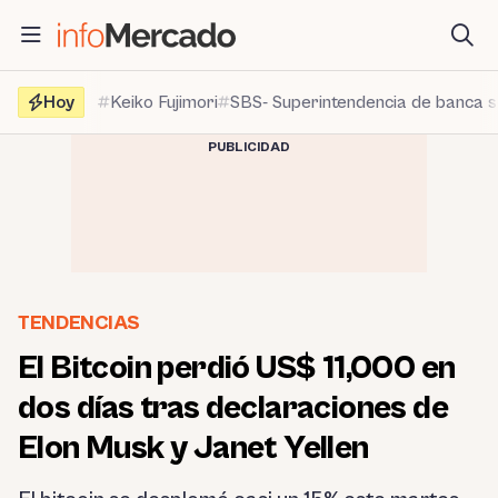
Saltar
al
contenido
Hoy
Keiko Fujimori
SBS- Superintendencia de banca 
PUBLICIDAD
TENDENCIAS
El Bitcoin perdió US$ 11,000 en
dos días tras declaraciones de
Elon Musk y Janet Yellen