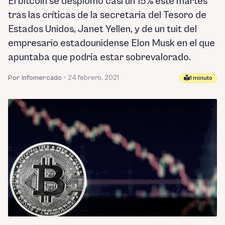
El bitcoin se desplomó casi un 15% este martes
tras las críticas de la secretaria del Tesoro de
Estados Unidos, Janet Yellen, y de un tuit del
empresario estadounidense Elon Musk en el que
apuntaba que podría estar sobrevalorado.
Por Infomercado
•
24 febrero, 2021
1 minuto