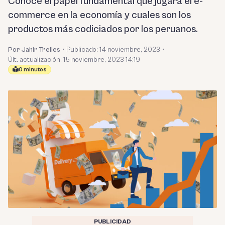
Conoce el papel fundamental que jugará el e-
commerce en la economía y cuales son los
productos más codiciados por los peruanos.
Por Jahir Trelles
•
Publicado:
14 noviembre, 2023
•
Últ. actualización: 15 noviembre, 2023 14:19
0 minutos
PUBLICIDAD