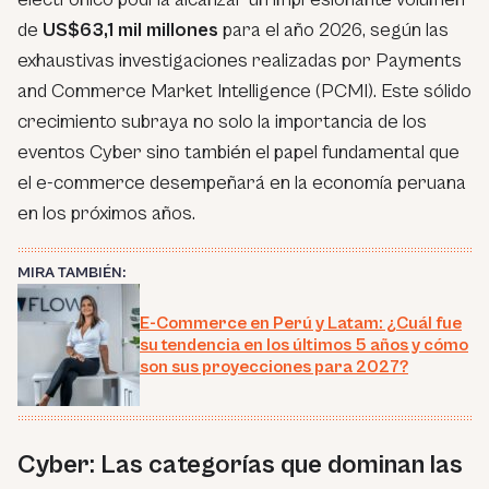
de
US$63,1 mil millones
para el año 2026, según las
exhaustivas investigaciones realizadas por Payments
and Commerce Market Intelligence (PCMI). Este sólido
crecimiento subraya no solo la importancia de los
eventos Cyber sino también el papel fundamental que
el e-commerce desempeñará en la economía peruana
en los próximos años.
MIRA TAMBIÉN:
E-Commerce en Perú y Latam: ¿Cuál fue
su tendencia en los últimos 5 años y cómo
son sus proyecciones para 2027?
Cyber: Las categorías que dominan las