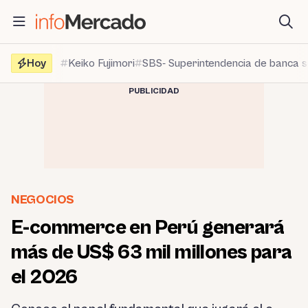
Saltar
al
contenido
Hoy
Keiko Fujimori
SBS- Superintendencia de banca 
PUBLICIDAD
NEGOCIOS
E-commerce en Perú generará
más de US$ 63 mil millones para
el 2026