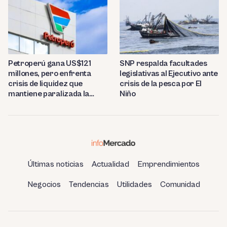
Petroperú gana US$121
SNP respalda facultades
millones, pero enfrenta
legislativas al Ejecutivo ante
crisis de liquidez que
crisis de la pesca por El
mantiene paralizada la
Niño
refinería de Talara
Últimas noticias
Actualidad
Emprendimientos
Negocios
Tendencias
Utilidades
Comunidad