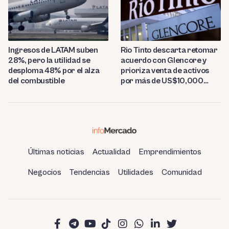
Ingresos de LATAM suben
Rio Tinto descarta retomar
28%, pero la utilidad se
acuerdo con Glencore y
desploma 48% por el alza
prioriza venta de activos
del combustible
por más de US$10,000
millones
Últimas noticias
Actualidad
Emprendimientos
Negocios
Tendencias
Utilidades
Comunidad