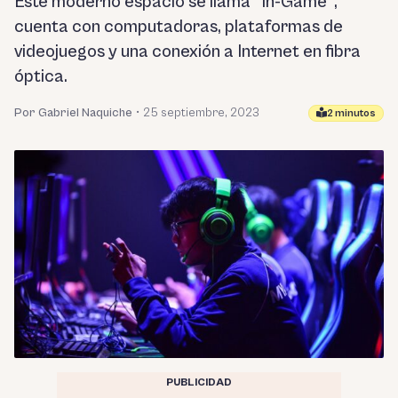
Este moderno espacio se llama "In-Game",
cuenta con computadoras, plataformas de
videojuegos y una conexión a Internet en fibra
óptica.
Por Gabriel Naquiche
•
25 septiembre, 2023
2 minutos
PUBLICIDAD