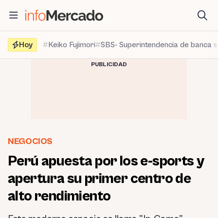
Saltar
al
contenido
Hoy
Keiko Fujimori
SBS- Superintendencia de banca 
PUBLICIDAD
NEGOCIOS
Perú apuesta por los e-sports y
apertura su primer centro de
alto rendimiento