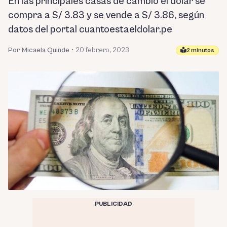
En las principales casas de cambio el dólar se
compra a S/ 3.83 y se vende a S/ 3.86, según
datos del portal cuantoestaeldolar.pe
Por Micaela Quinde
•
20 febrero, 2023
2 minutos
PUBLICIDAD