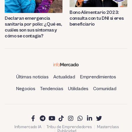
Bono Alimentario 2023:
consulta con tu DNI si eres
Declaran emergencia
beneficiario
sanitaria por polio: ¿Qué es,
cuáles son sus síntomas y
cómo se contagia?
Últimas noticias
Actualidad
Emprendimientos
Negocios
Tendencias
Utilidades
Comunidad
Infomercado IA
Tribu de Emprendedores
Masterclass
Publicidad