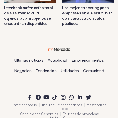
Interbank sufre caída total
Los mejores hosting para
de su sistema: PLIN,
empresas en el Perú 2026:
cajeros, app ni cajeros se
comparativa con datos
encuentran disponibles
públicos
Últimas noticias
Actualidad
Emprendimientos
Negocios
Tendencias
Utilidades
Comunidad
Infomercado IA
Tribu de Emprendedores
Masterclass
Publicidad
Condiciones Generales
Políticas de privacidad
Principios éticos