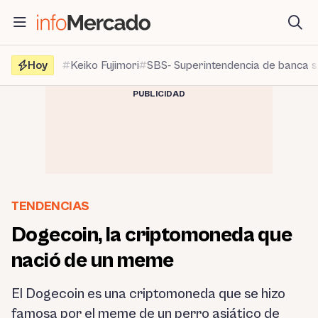
Saltar
al
contenido
Hoy
Keiko Fujimori
SBS- Superintendencia de banca 
PUBLICIDAD
TENDENCIAS
Dogecoin, la criptomoneda que
nació de un meme
El Dogecoin es una criptomoneda que se hizo
famosa por el meme de un perro asiático de