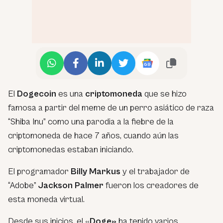
El
Dogecoin
es una
criptomoneda
que se hizo
famosa a partir del meme de un perro asiático de raza
“Shiba Inu” como una parodia a la fiebre de la
criptomoneda de hace 7 años, cuando aún las
criptomonedas estaban iniciando.
El programador
Billy Markus
y el trabajador de
“Adobe”
Jackson Palmer
fueron los creadores de
esta moneda virtual.
Desde sus inicios, el «
Doge»
ha tenido varios