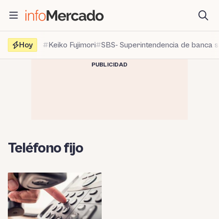
Saltar
al
contenido
Hoy
Keiko Fujimori
SBS- Superintendencia de banca 
PUBLICIDAD
Teléfono fijo