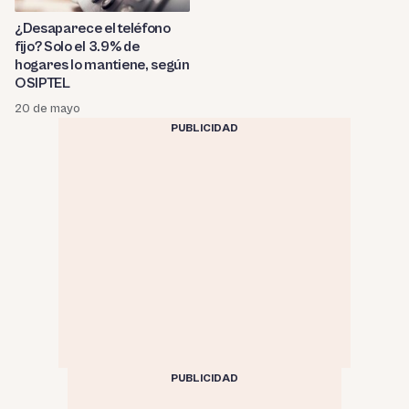
¿Desaparece el teléfono
fijo? Solo el 3.9% de
hogares lo mantiene, según
OSIPTEL
20 de mayo
PUBLICIDAD
PUBLICIDAD