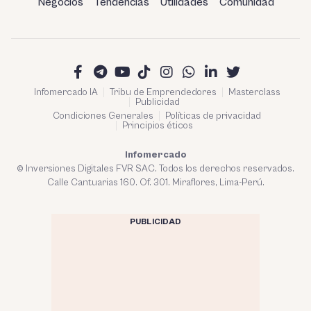
Negocios
Tendencias
Utilidades
Comunidad
Infomercado IA
Tribu de Emprendedores
Masterclass
Publicidad
Condiciones Generales
Políticas de privacidad
Principios éticos
Infomercado
© Inversiones Digitales FVR SAC. Todos los derechos reservados.
Calle Cantuarias 160. Of. 301. Miraflores, Lima-Perú.
PUBLICIDAD