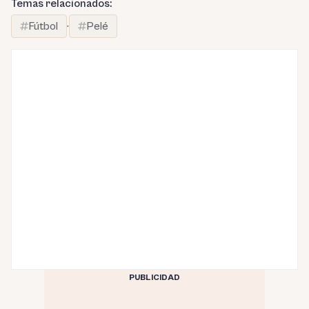
Temas relacionados:
Fútbol
·
Pelé
PUBLICIDAD