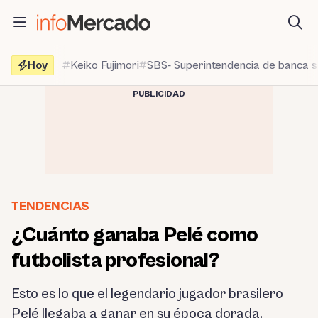
Saltar
al
contenido
Hoy
Keiko Fujimori
SBS- Superintendencia de banca 
PUBLICIDAD
TENDENCIAS
¿Cuánto ganaba Pelé como
futbolista profesional?
Esto es lo que el legendario jugador brasilero
Pelé llegaba a ganar en su época dorada.