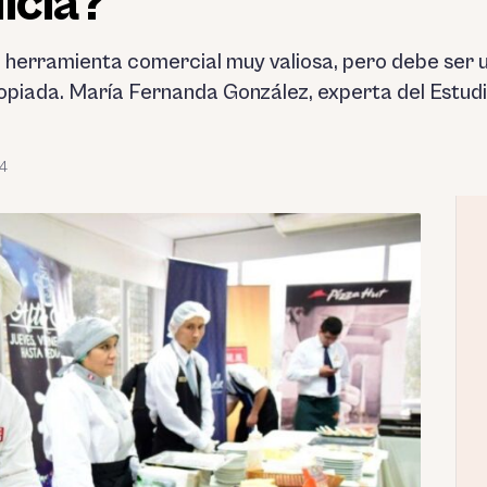
icia?
a herramienta comercial muy valiosa, pero debe ser 
opiada. María Fernanda González, experta del Estudi
24