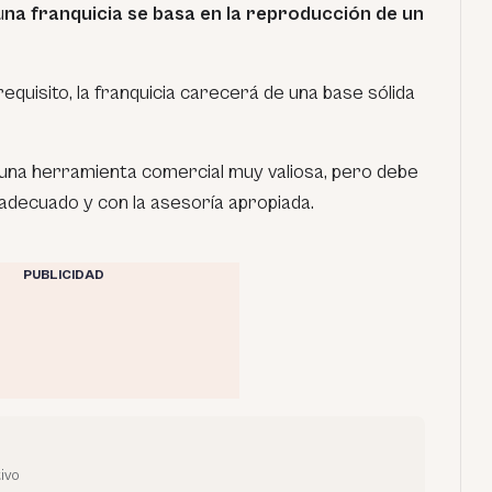
u
na franquicia se basa en la reproducción de un
equisito, la franquicia carecerá de una base sólida
s una herramienta comercial muy valiosa, pero debe
 adecuado y con la asesoría apropiada.
PUBLICIDAD
z
ivo