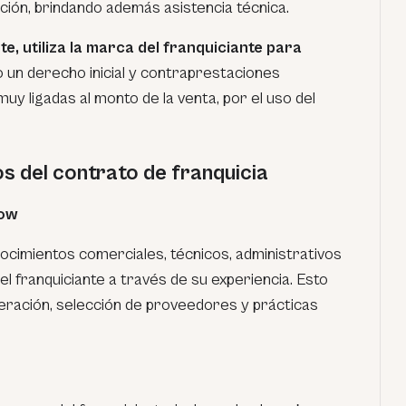
ión, brindando además asistencia técnica.
te, utiliza la marca del franquiciante para
o un derecho inicial y contraprestaciones
muy ligadas al monto de la venta, por el uso del
s del contrato de franquicia
How
nocimientos comerciales, técnicos, administrativos
el franquiciante a través de su experiencia. Esto
eración, selección de proveedores y prácticas