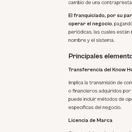
cambio de una contraprestac
El franquiciado, por su par
operar el negocio
, pagand
periódicas, las cuales están 
nombre y el sistema.
Principales elemento
Transferencia del Know 
Implica la transmisión de co
o financieros adquiridos por 
puede incluir métodos de op
específicas del negocio.
Licencia de Marca