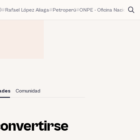
)
Rafael López Aliaga
Petroperú
ONPE - Oficina Nacional de
dades
Comunidad
convertirse