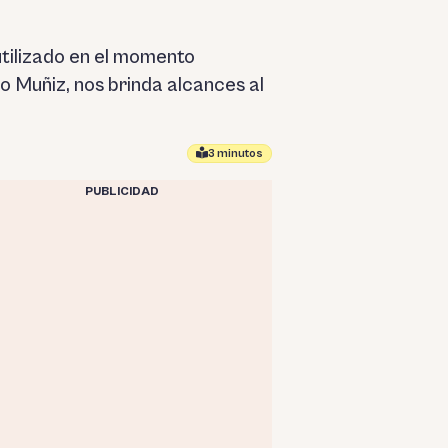
utilizado en el momento
o Muñiz, nos brinda alcances al
3 minutos
PUBLICIDAD