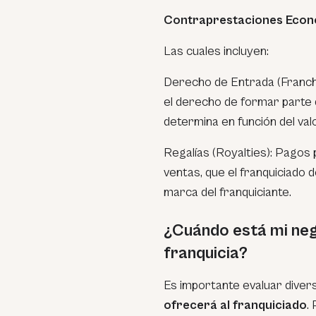
Contraprestaciones Econ
Las cuales incluyen:
Derecho de Entrada (Franchis
el derecho de formar parte d
determina en función del val
Regalías (Royalties): Pagos
ventas, que el franquiciado 
marca del franquiciante.
¿Cuándo está mi nego
franquicia?
Es importante evaluar dive
ofrecerá al franquiciado
.