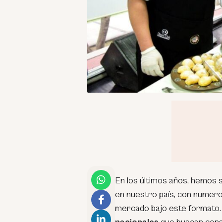
En los últimos años, hemos s
en nuestro país, con numer
mercado bajo este formato. 