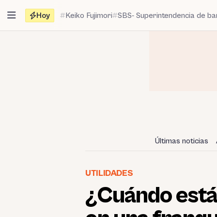
Saltar
Hoy
Keiko Fujimori
SBS- Superintendencia de b
al
contenido
Últimas noticias
UTILIDADES
¿Cuándo está 