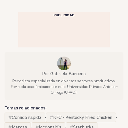
PUBLICIDAD
Por
Gabriela Bárcena
Periodista especializada en diversos sectores productivos.
Formada académicamente en la Universidad Privada Antenor
Orrego (UPAO).
Temas relacionados:
Comida rápida
·
KFC - Kentucky Fried Chicken
·
Marcas
·
Mcdonald's
·
Starbucks