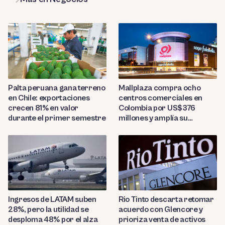
Palta peruana gana terreno
Mallplaza compra ocho
en Chile: exportaciones
centros comerciales en
crecen 81% en valor
Colombia por US$376
durante el primer semestre
millones y amplía su
presencia regional
Ingresos de LATAM suben
Rio Tinto descarta retomar
28%, pero la utilidad se
acuerdo con Glencore y
desploma 48% por el alza
prioriza venta de activos