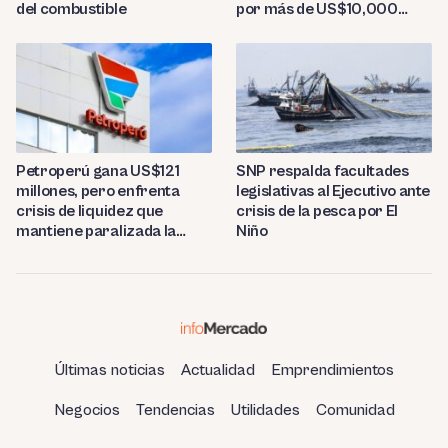
del combustible
por más de US$10,000
millones
Petroperú gana US$121
SNP respalda facultades
millones, pero enfrenta
legislativas al Ejecutivo ante
crisis de liquidez que
crisis de la pesca por El
mantiene paralizada la
Niño
refinería de Talara
Últimas noticias
Actualidad
Emprendimientos
Negocios
Tendencias
Utilidades
Comunidad