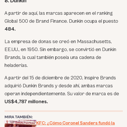
8. Dunkin
A partir de aquí, las marcas aparecen en el ranking
Global 500 de Brand Finance. Dunkin ocupa el puesto
484.
La empresa de donas se creó en Massachusetts,
EE.UU., en 1950. Sin embargo, se convirtió en Dunkin
Brands, la cual también poseía una cadena de
heladerías.
A partir del 15 de diciembre de 2020, Inspire Brands
adquirió Dunkin Brands y desde ahí, ambas marcas
operan independientemente. Su valor de marca es de
US$4,787 millones.
MIRA TAMBIÉN:
KFC: ¿Cómo Coronel Sanders fundó la