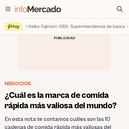
Saltar
al
contenido
Hoy
Keiko Fujimori
SBS- Superintendencia de banca 
PUBLICIDAD
NEGOCIOS
¿Cuál es la marca de comida
rápida más valiosa del mundo?
En esta nota te contamos cuáles son las 10
cadenas de comida rápida más valiosas del