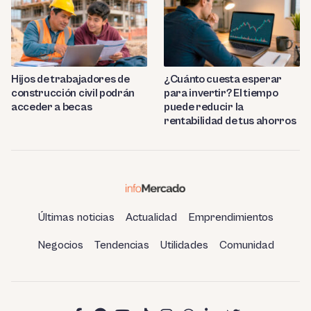
Hijos de trabajadores de
¿Cuánto cuesta esperar
construcción civil podrán
para invertir? El tiempo
acceder a becas
puede reducir la
rentabilidad de tus ahorros
Últimas noticias
Actualidad
Emprendimientos
Negocios
Tendencias
Utilidades
Comunidad