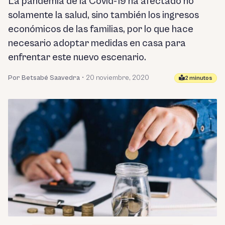
La pandemia de la Covid-19 ha afectado no
solamente la salud, sino también los ingresos
económicos de las familias, por lo que hace
necesario adoptar medidas en casa para
enfrentar este nuevo escenario.
Por Betsabé Saavedra
•
20 noviembre, 2020
2 minutos