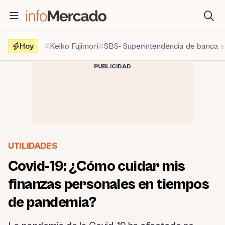
Saltar
al
contenido
Hoy
Keiko Fujimori
SBS- Superintendencia de banca 
PUBLICIDAD
UTILIDADES
Covid-19: ¿Cómo cuidar mis
finanzas personales en tiempos
de pandemia?