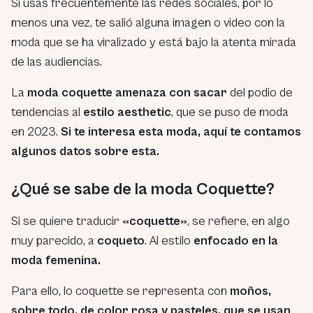
Si usas frecuentemente las redes sociales, por lo
menos una vez, te salió alguna imagen o video con la
moda que se ha viralizado y está bajo la atenta mirada
de las audiencias.
La
moda coquette amenaza con sacar
del podio de
tendencias al
estilo aesthetic
, que se puso de moda
en 2023.
Si te interesa esta moda, aquí te contamos
algunos datos sobre esta.
¿Qué se sabe de la moda Coquette?
Si se quiere traducir
«coquette»
, se refiere, en algo
muy parecido, a
coqueto
. Al estilo
enfocado en la
moda femenina.
Para ello, lo coquette se representa con
moños,
sobre todo, de color rosa y pasteles, que se usan