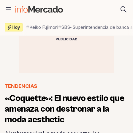
Saltar
al
contenido
Hoy
Keiko Fujimori
SBS- Superintendencia de banca 
PUBLICIDAD
TENDENCIAS
«Coquette»: El nuevo estilo que
amenaza con destronar a la
moda aesthetic