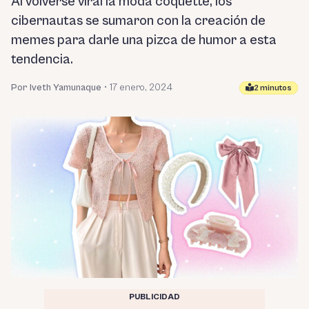
Al volverse viral la moda coquette, los
cibernautas se sumaron con la creación de
memes para darle una pizca de humor a esta
tendencia.
Por Iveth Yamunaque
•
17 enero, 2024
2 minutos
PUBLICIDAD