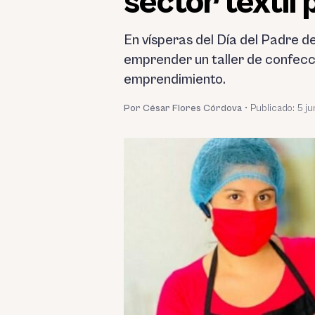
sector textil
En vísperas del Día del Padre d
emprender un taller de confecc
emprendimiento.
Por César Flores Córdova
•
Publicado:
5 ju