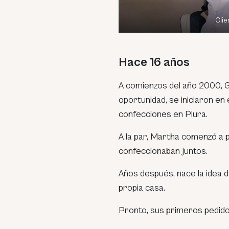
Clie
Hace 16 años
A comienzos del año 2000, 
oportunidad, se iniciaron en 
confecciones en Piura.
A la par, Martha comenzó a 
confeccionaban juntos.
Años después, nace la idea 
propia casa.
Pronto, sus primeros pedid