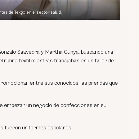
ntes de Texgo en el sector salud.
Gonzalo Saavedra y Martha Cunya, buscando una
el rubro textil mientras trabajaban en un taller de
promocionar entre sus conocidos, las prendas que
de empezar un negocio de confecciones en su
os fueron uniformes escolares.