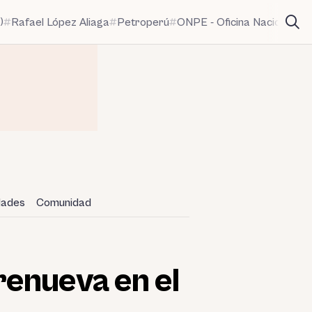
)
Rafael López Aliaga
Petroperú
ONPE - Oficina Nacional de
idades
Comunidad
renueva en el