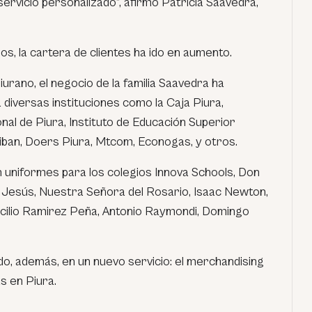
ervicio personalizado”, afirmó Patricia Saavedra,
s, la cartera de clientes ha ido en aumento.
urano, el negocio de la familia Saavedra ha
diversas instituciones como la Caja Piura,
nal de Piura, Instituto de Educación Superior
iban, Doers Piura, Mtcom, Econogas, y otros.
n uniformes para los colegios Innova Schools, Don
Jesús, Nuestra Señora del Rosario, Isaac Newton,
acilio Ramirez Peña, Antonio Raymondi, Domingo
do, además, en un nuevo servicio: el merchandising
s en Piura.