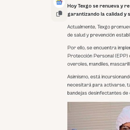
Hoy Texgo se renueva y re
garantizando la calidad y
Actualmente, Texgo promuev
de salud y prevención establ
Por ello, se encuentra impl
Protección Personal (EPP) c
overoles, mandiles, mascarill
Asimismo, está incursionand
necesitará para activarse, t
bandejas desinfectantes de 