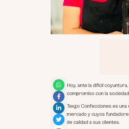
Hoy, ante la difícil coyuntu
compromiso con la sociedad e
Texgo Confecciones es una e
mercado y cuyos fundadores 
de calidad a sus clientes.