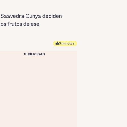
os Saavedra Cunya deciden
os frutos de ese
3 minutos
PUBLICIDAD