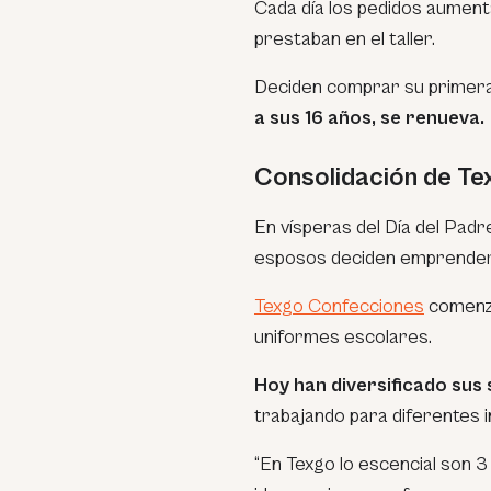
Cada día los pedidos aument
prestaban en el taller.
Deciden comprar su primera
a sus 16 años, se renueva.
Consolidación de T
En vísperas del Día del Padr
esposos deciden emprender u
Texgo Confecciones
comenzó
uniformes escolares.
Hoy han diversificado sus
trabajando para diferentes i
“En Texgo lo escencial son 3