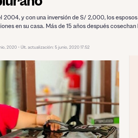
 piurano
el 2004, y con una inversión de S/ 2,000, los espos
iones en su casa. Más de 15 años después cosechan l
nio, 2020
•
Últ. actualización: 5 junio, 2020 17:52