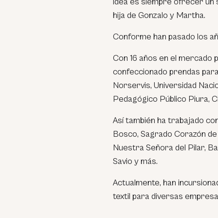
idea es siempre ofrecer un s
hija de Gonzalo y Martha.
Conforme han pasado los año
Con 16 años en el mercado pi
confeccionado prendas para 
Norservis, Universidad Nacio
Pedagógico Público Piura, C
Así también ha trabajado co
Bosco, Sagrado Corazón de 
Nuestra Señora del Pilar, B
Savio y más.
Actualmente, han incursiona
textil para diversas empresa