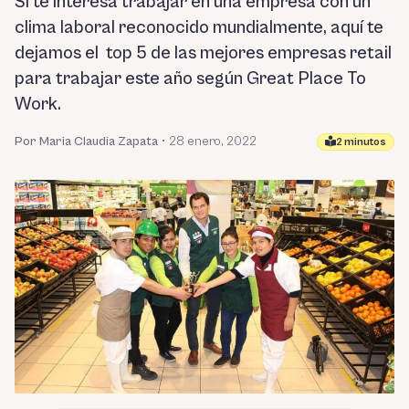
Si te interesa trabajar en una empresa con un
clima laboral reconocido mundialmente, aquí te
dejamos el top 5 de las mejores empresas retail
para trabajar este año según Great Place To
Work.
Por Maria Claudia Zapata
•
28 enero, 2022
2 minutos