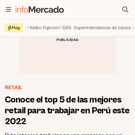
Saltar
al
contenido
Hoy
Keiko Fujimori
SBS- Superintendencia de banca 
PUBLICIDAD
RETAIL
Conoce el top 5 de las mejores
retail para trabajar en Perú este
2022