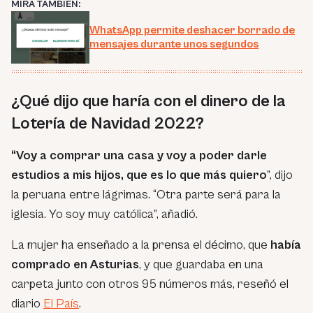
MIRA TAMBIÉN:
WhatsApp permite deshacer borrado de
mensajes durante unos segundos
¿Qué dijo que haría con el dinero de la
Lotería de Navidad 2022?
“Voy a comprar una casa y voy a poder darle
estudios a mis hijos, que es lo que más quiero
”, dijo
la peruana entre lágrimas. “Otra parte será para la
iglesia. Yo soy muy católica”, añadió.
La mujer ha enseñado a la prensa el décimo, que
había
comprado en Asturias
, y que guardaba en una
carpeta junto con otros 95 números más, reseñó el
diario
El País
.