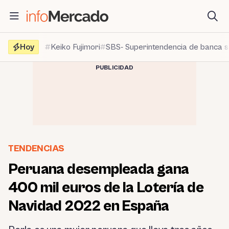
Saltar
al
contenido
Hoy
Keiko Fujimori
SBS- Superintendencia de banca 
PUBLICIDAD
TENDENCIAS
Peruana desempleada gana
400 mil euros de la Lotería de
Navidad 2022 en España