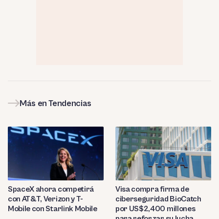
Más en Tendencias
SpaceX ahora competirá
Visa compra firma de
con AT&T, Verizon y T-
ciberseguridad BioCatch
Mobile con Starlink Mobile
por US$2,400 millones
para reforzar su lucha