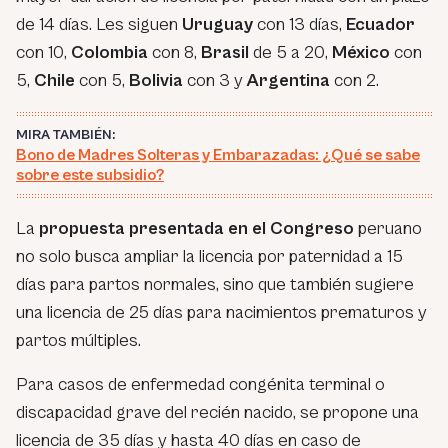
de 14 días. Les siguen
Uruguay
con 13 días,
Ecuador
con 10,
Colombia
con 8,
Brasil
de 5 a 20,
México
con
5,
Chile
con 5,
Bolivia
con 3 y
Argentina
con 2.
MIRA TAMBIÉN:
Bono de Madres Solteras y Embarazadas: ¿Qué se sabe
sobre este subsidio?
La
propuesta presentada en el
Congreso
peruano
no solo busca ampliar la licencia por paternidad a 15
días para partos normales, sino que también sugiere
una licencia de 25 días para nacimientos prematuros y
partos múltiples.
Para casos de enfermedad congénita terminal o
discapacidad grave del recién nacido, se propone una
licencia de 35 días y hasta 40 días en caso de