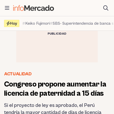
Saltar
al
contenido
Hoy
Keiko Fujimori
SBS- Superintendencia de banca 
PUBLICIDAD
ACTUALIDAD
Congreso propone aumentar la
licencia de paternidad a 15 días
Si el proyecto de ley es aprobado, el Perú
tendría la mayor cantidad de días de licencia