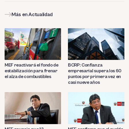
Más en Actualidad
MEF reactivará el fondo de
BCRP: Confianza
estabilización para frenar
empresarial supera los 60
el alza de combustibles
puntos por primera vez en
casi nueve años