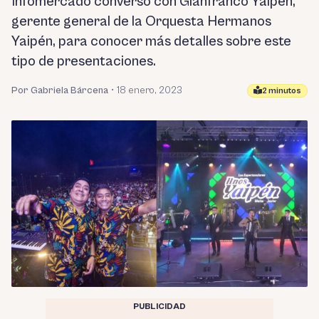
Infomercado conversó con Gianfranco Yaipén,
gerente general de la Orquesta Hermanos
Yaipén, para conocer más detalles sobre este
tipo de presentaciones.
Por Gabriela Bárcena
•
18 enero, 2023
2 minutos
PUBLICIDAD