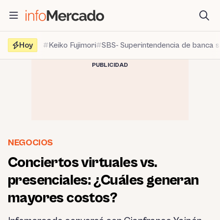
Saltar
al
contenido
Hoy
Keiko Fujimori
SBS- Superintendencia de banca 
PUBLICIDAD
NEGOCIOS
Conciertos virtuales vs.
presenciales: ¿Cuáles generan
mayores costos?