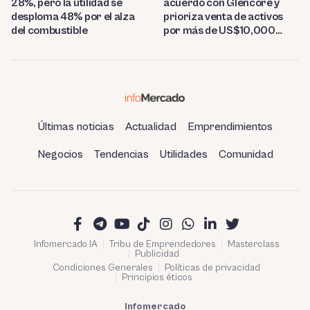
28%, pero la utilidad se
acuerdo con Glencore y
desploma 48% por el alza
prioriza venta de activos
del combustible
por más de US$10,000
millones
Últimas noticias
Actualidad
Emprendimientos
Negocios
Tendencias
Utilidades
Comunidad
Infomercado IA
Tribu de Emprendedores
Masterclass
Publicidad
Condiciones Generales
Políticas de privacidad
Principios éticos
Infomercado