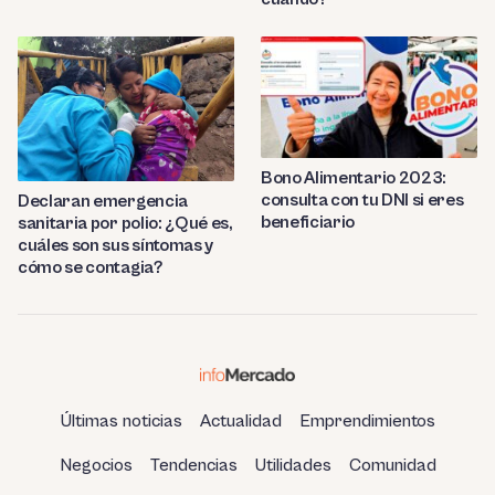
Bono Alimentario 2023:
consulta con tu DNI si eres
Declaran emergencia
beneficiario
sanitaria por polio: ¿Qué es,
cuáles son sus síntomas y
cómo se contagia?
Últimas noticias
Actualidad
Emprendimientos
Negocios
Tendencias
Utilidades
Comunidad