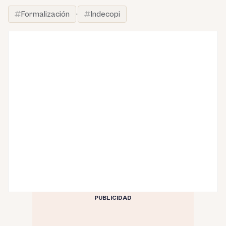
Formalización
·
Indecopi
PUBLICIDAD