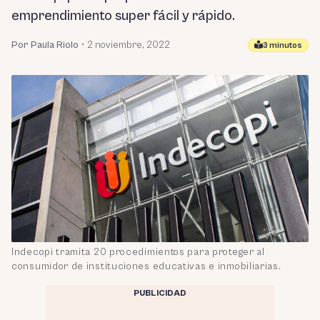
emprendimiento super fácil y rápido.
Por Paula Riolo
•
2 noviembre, 2022
3 minutos
Indecopi tramita 20 procedimientos para proteger al
consumidor de instituciones educativas e inmobiliarias.
PUBLICIDAD