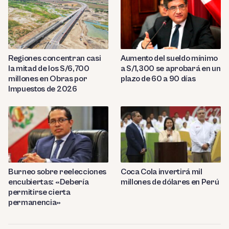
Regiones concentran casi
Aumento del sueldo mínimo
la mitad de los S/6,700
a S/1,300 se aprobará en un
millones en Obras por
plazo de 60 a 90 días
Impuestos de 2026
Burneo sobre reelecciones
Coca Cola invertirá mil
encubiertas: «Debería
millones de dólares en Perú
permitirse cierta
permanencia»