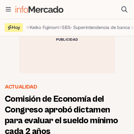
Saltar
al
contenido
Hoy
Keiko Fujimori
SBS- Superintendencia de banca 
PUBLICIDAD
ACTUALIDAD
Comisión de Economía del
Congreso aprobó dictamen
para evaluar el sueldo mínimo
cada 2 años