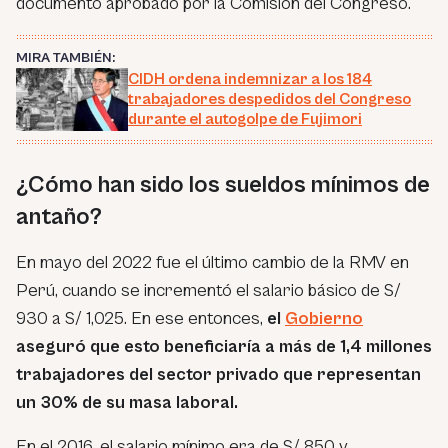
documento aprobado por la Comisión del Congreso.
MIRA TAMBIÉN:
CIDH ordena indemnizar a los 184
trabajadores despedidos del Congreso
durante el autogolpe de Fujimori
¿Cómo han sido los sueldos mínimos de
antaño?
En mayo del 2022 fue el último cambio de la RMV en
Perú, cuando se incrementó el salario básico de S/
930 a S/ 1,025. En ese entonces,
el
Gobierno
aseguró que esto beneficiaría a más de 1,4 millones
trabajadores del sector privado que representan
un 30% de su masa laboral.
En el 2016, el salario mínimo era de S/ 850 y