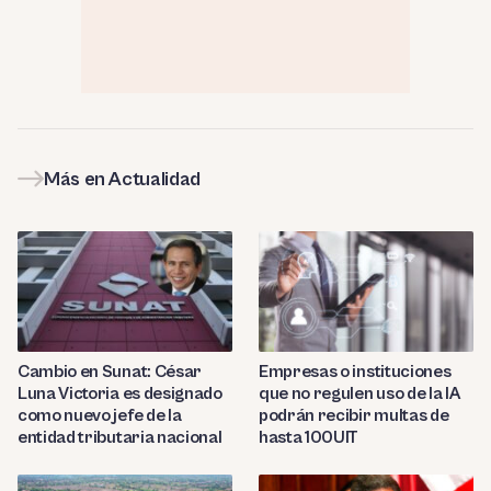
Más en Actualidad
Cambio en Sunat: César
Empresas o instituciones
Luna Victoria es designado
que no regulen uso de la IA
como nuevo jefe de la
podrán recibir multas de
entidad tributaria nacional
hasta 100UIT