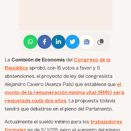
La
Comisión de Economía
del
Congreso de la
República
aprobó, con 16 votos a favor y 5
abstenciones, el proyecto de ley del congresista
Alejandro Cavero (Avanza País) que establece que
el
monto de la remuneración mínima vital (RMV) será
reajustada cada dos años
. La propuesta todavía
tendrá que debatirse en el pleno del Parlamento.
Actualmente el sueldo mínimo para los
trabajadores
formales
es de S/ 1,025, pero el aumento del mismo