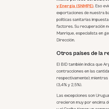
y Energía (SNMPE)
. Eso evi
exportaciones de nuestra bal
políticas sanitarias impuesta
factores. Su recuperación no 
Manrique, especialista en g
Dirección.
Otros países de la r
El BID también indica que Ar
contracciones en las cantida
respectivamente); mientras 
(3,4% y 2,5%).
Las excepciones son Uruguay
crecieron muy por encima de