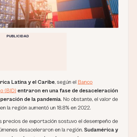
PUBLICIDAD
ica Latina y el Caribe
, según el
Banco
o (BID)
entraron en una fase de desaceleración
uperación de la pandemia
. No obstante, el valor de
 en la región aumentó un 18.8% en 2022.
os precios de exportación sostuvo el desempeño de
olúmenes desaceleraron en la región.
Sudamérica y