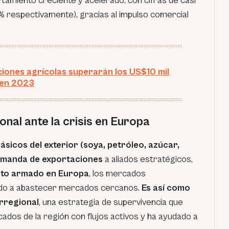
tamiento creciente y acelerado, con cifras de casi
8% respectivamente), gracias al impulso comercial
iones agrícolas superarán los US$10 mil
 en 2023
nal ante la crisis en Europa
ásicos del exterior (soya, petróleo, azúcar,
demanda de exportaciones
a aliados estratégicos,
icto armado en Europa
, los mercados
do a abastecer mercados cercanos.
Es así como
rregional
, una estrategia de supervivencia que
ados de la región con flujos activos y ha ayudado a