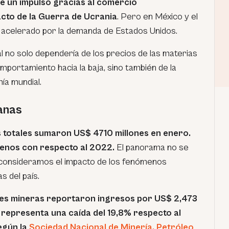
 un impulso gracias al comercio
acto de la Guerra de Ucrania
. Pero en México y el
 acelerado por la demanda de Estados Unidos.
l no solo dependería de los precios de las materias
portamiento hacia la baja, sino también de la
ía mundial.
anas
s totales sumaron US$ 4710 millones en enero.
menos con respecto al 2022.
El panorama no se
 consideramos el impacto de los fenómenos
s del país.
nes mineras reportaron ingresos por US$ 2,473
e representa una caída del 19,8% respecto al
egún la
Sociedad Nacional de Minería, Petróleo