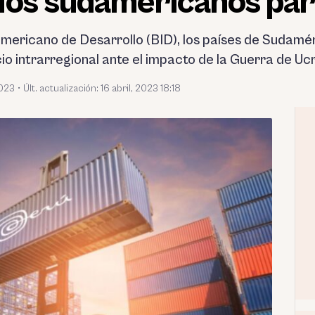
dos sudamericanos para
mericano de Desarrollo (BID), los países de Sudam
io intrarregional ante el impacto de la Guerra de Ucr
2023
•
Últ. actualización: 16 abril, 2023 18:18