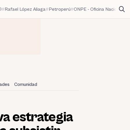
)
Rafael López Aliaga
Petroperú
ONPE - Oficina Nacional de
dades
Comunidad
va estrategia