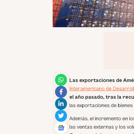
Las exportaciones de Amér
Interamericano de Desarroll
el año pasado, tras la rec
las exportaciones de bienes
Además, el incremento en l
las ventas externas y los v