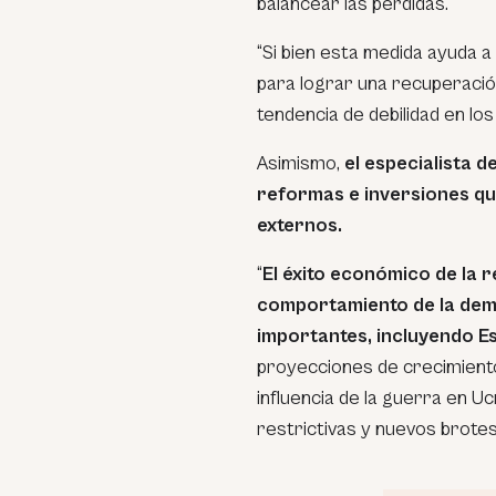
balancear las pérdidas.
“Si bien esta medida ayuda a
para lograr una recuperació
tendencia de debilidad en lo
Asimismo,
el especialista d
reformas e inversiones qu
externos.
“
El éxito económico de la r
comportamiento de la dem
importantes, incluyendo E
proyecciones de crecimiento
influencia de la guerra en Ucr
restrictivas y nuevos brotes