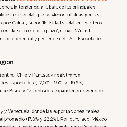
dencia la tendencia a la baja de las principales
anza comercial, que se vieron influidas por las
s por China y la conflictividad social, entre otros
es clara en el corto plazo”, señala Willard
estión comercial y profesor del PAD, Escuela de
egión
gentina, Chile y Paraguay registraron
des exportadas (–2,0%, –1,9%, y –19,6%,
que Brasil y Colombia las expandieron levemente
 y Venezuela, donde las exportaciones reales
l promedio (17,3% y 22,2%). Por otro lado, México