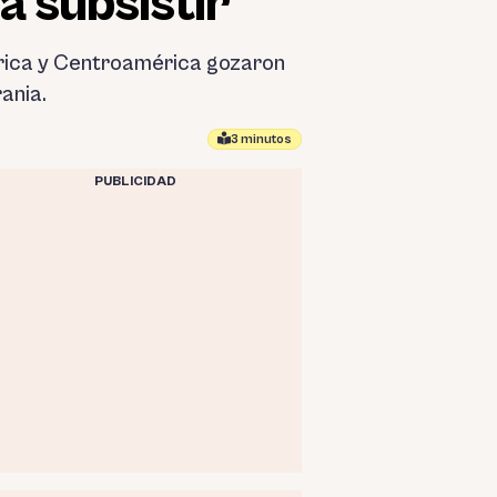
 subsistir
érica y Centroamérica gozaron
ania.
3 minutos
PUBLICIDAD