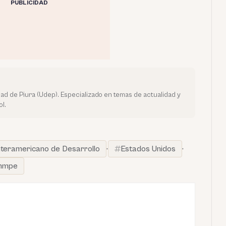
PUBLICIDAD
dad de Piura (Udep). Especializado en temas de actualidad y
l.
nteramericano de Desarrollo
·
Estados Unidos
·
nmpe