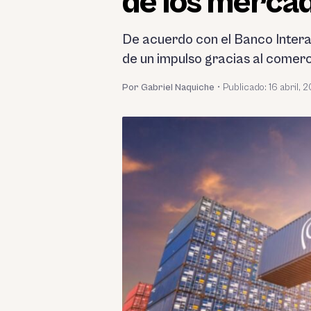
de los merca
De acuerdo con el Banco Intera
de un impulso gracias al comerc
Por Gabriel Naquiche
•
Publicado:
16 abril, 