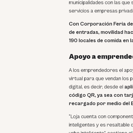
municipalidades con las que 
servicios a empresas privad
Con Corporación Feria de L
de entradas, movilidad haci
190 locales de comida en l
Apoyo a emprende
A los emprendedores el apoyo
virtual para que vendan los 
digital, es decir, desde el
apl
código QR, ya sea con tarj
recargado por medio del B
“Loja cuenta con component
inteligentes y es resaltable