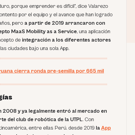
ro, porque emprender es difícil”, dice Valarezo
ontento por el equipo y el avance que han logrado
años, pero
a partir de 2019 arrancaron con
epto MaaS Mobility as a Service
, una aplicación
ncepto de
integración a los diferentes actores
las ciudades bajo una sola App.
ruana cierra ronda pre-semilla por 665 mil
gías
n 2008 y ya legalmente entró al mercado en
e del club de robótica de la UTPL
. Con
tinoamérica, entre ellas Perú. desde 2019
la
App