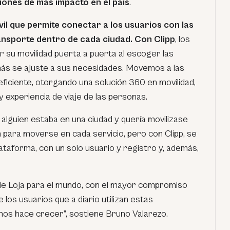
ciones de más impacto en el país
.
vil que permite conectar a los usuarios con las
ansporte dentro de cada ciudad. Con Clipp
, los
 su movilidad puerta a puerta al escoger las
ás se ajuste a sus necesidades. Movemos a las
ficiente, otorgando una solución 360 en movilidad,
y experiencia de viaje de las personas.
lguien estaba en una ciudad y quería movilizase
n para moverse en cada servicio, pero con Clipp, se
lataforma, con un solo usuario y registro y, además,
de Loja para el mundo, con el mayor compromiso
e los usuarios que a diario utilizan estas
nos hace crecer”, sostiene Bruno Valarezo.