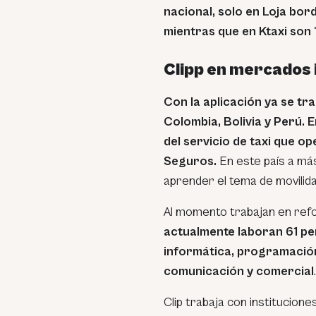
nacional, solo en Loja bord
mientras que en Ktaxi son 1
Clipp en mercados 
Con la aplicación ya se tr
Colombia, Bolivia y Perú. E
del servicio de taxi que o
Seguros.
En este país a más
aprender el tema de movilida
Al momento trabajan en refo
actualmente laboran 61 pe
informática, programación
comunicación y comercial
.
Clip trabaja con instituciones