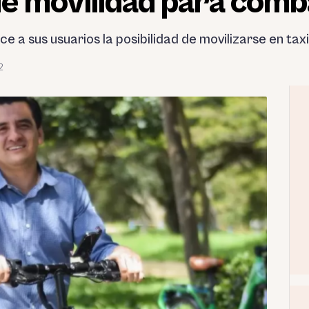
de movilidad para comba
 a sus usuarios la posibilidad de movilizarse en taxis
2