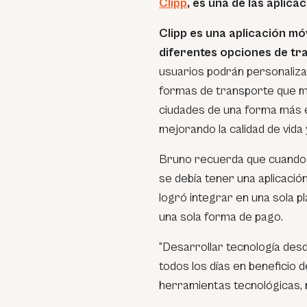
Clipp
, es una de las aplica
Clipp es una aplicación mó
diferentes opciones de tr
usuarios podrán personalizar
formas de transporte que m
ciudades de una forma más e
mejorando la calidad de vida 
Bruno recuerda que cuando a
se debía tener una aplicació
logró integrar en una sola p
una sola forma de pago.
“Desarrollar tecnología des
todos los días en beneficio d
herramientas tecnológicas, 