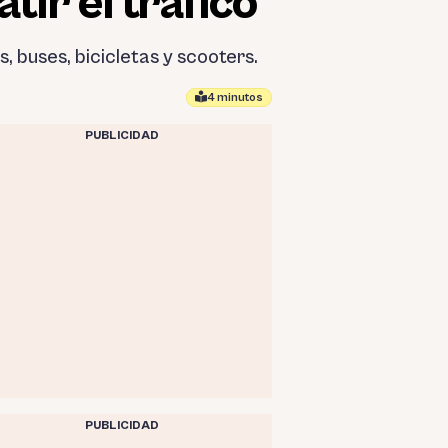
tir el tráfico
, buses, bicicletas y scooters.
4 minutos
PUBLICIDAD
PUBLICIDAD