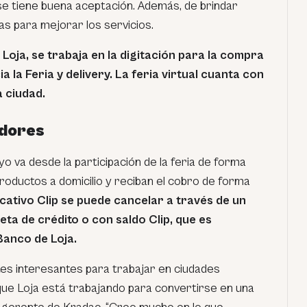
se tiene buena aceptación. Además, de brindar
as para mejorar los servicios.
oja, se trabaja en la digitación para la compra
a la Feria y delivery. La feria virtual cuanta con
a ciudad.
dores
 va desde la participación de la feria de forma
productos a domicilio y reciban el cobro de forma
icativo Clip se puede cancelar a través de un
eta de crédito o con saldo Clip, que es
anco de Loja.
es interesantes para trabajar en ciudades
 que Loja está trabajando para convertirse en una