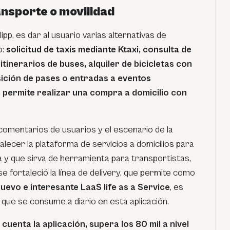
ansporte o movilidad
ipp, es dar al usuario varias alternativas de
o:
solicitud de taxis mediante Ktaxi, consulta de
tinerarios de buses, alquiler de bicicletas con
sición de pases o entradas a eventos
 permite realizar una compra a domicilio con
 comentarios de usuarios y el escenario de la
alecer la plataforma de servicios a domicilios para
a y que sirva de herramienta para transportistas,
 se fortaleció la línea de delivery, que permite como
nuevo e interesante LaaS life as a Service
, es
os que se consume a diario en esta aplicación.
uenta la aplicación, supera los 80 mil a nivel