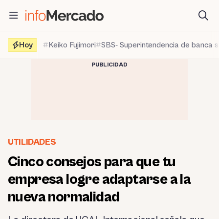
Saltar
al
contenido
Hoy
Keiko Fujimori
SBS- Superintendencia de banca 
PUBLICIDAD
UTILIDADES
Cinco consejos para que tu
empresa logre adaptarse a la
nueva normalidad