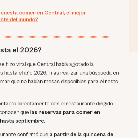
cuesta comer en Central, el mejor
nte del mundo?
sta el 2026?
e hizo viral que Central había agotado la
as hasta el año 2026. Tras realizar una búsqueda en
irmar que no habían mesas disponibles para el resto
ntactó directamente con el restaurante dirigido
o conocer que
las reservas para comer en
 hasta septiembre
.
aurante confirmó que
a partir de la quincena de