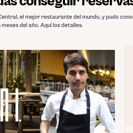
das conseguir reservas
entral, el mejor restaurante del mundo, y pudo co
meses del año. Aquí los detalles.