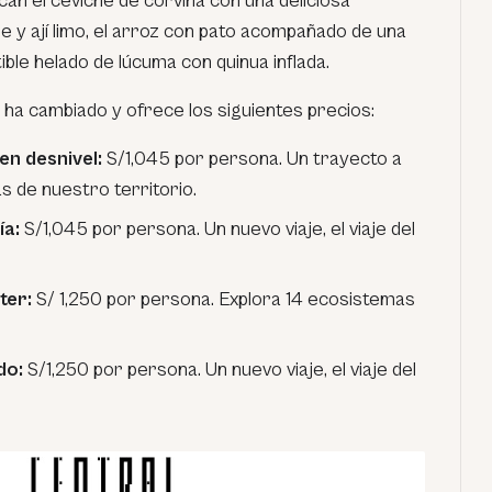
an el ceviche de corvina con una deliciosa
e y ají limo, el arroz con pato acompañado de una
stible helado de lúcuma con quinua inflada.
ha cambiado y ofrece los siguientes precios:
 en desnivel:
S/1,045 por persona. Un trayecto a
s de nuestro territorio.
ía:
S/1,045 por persona. Un nuevo viaje, el viaje del
ter:
S/ 1,250 por persona. Explora 14 ecosistemas
do:
S/1,250 por persona. Un nuevo viaje, el viaje del