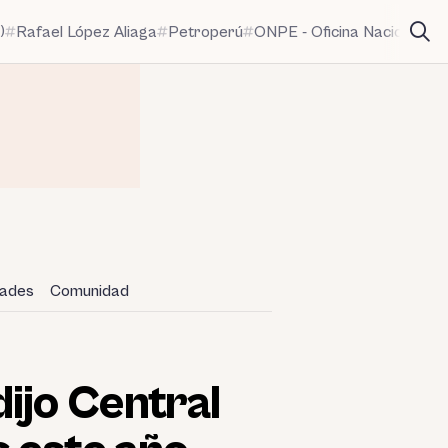
)
Rafael López Aliaga
Petroperú
ONPE - Oficina Nacional de
dades
Comunidad
ijo Central