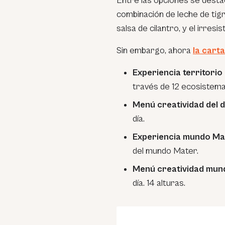
Entre las opciones se destac
combinación de leche de tigr
salsa de cilantro, y el irresi
Sin embargo, ahora
la carta
Experiencia territorio
través de 12 ecosistema
Menú creatividad del d
día.
Experiencia mundo Ma
del mundo Mater.
Menú creatividad mun
día. 14 alturas.