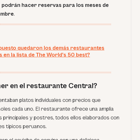
e podrán hacer reservas para los meses de
iembre
.
puesto quedaron los demás restaurantes
 en la lista de The World’s 50 best?
r en el restaurante Central?
entaban platos individuales con precios que
soles cada uno. El restaurante ofrece una amplia
s principales y postres, todos ellos elaborados con
es típicos peruanos.