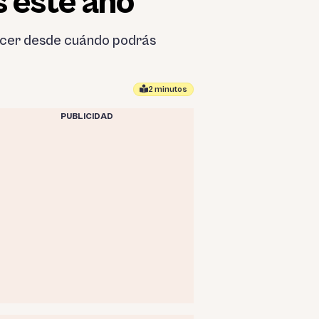
 este año
nocer desde cuándo podrás
2 minutos
PUBLICIDAD