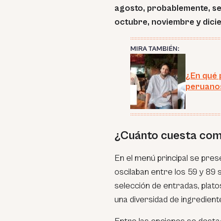
agosto, probablemente, s
octubre, noviembre y dic
MIRA TAMBIÉN:
¿En qué 
peruanos
¿Cuánto cuesta come
En el menú principal se pres
oscilaban entre los 59 y 89 
selección de entradas, plato
una diversidad de ingredient