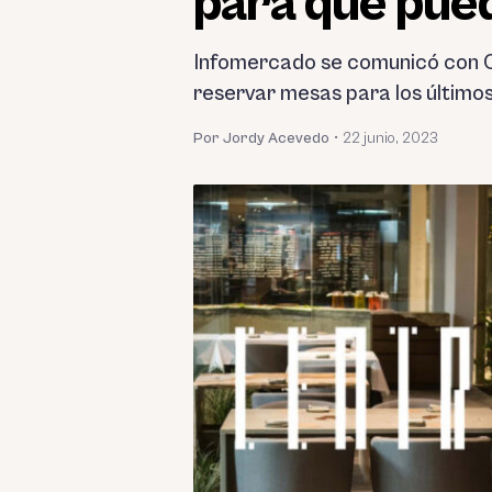
para que pue
Infomercado se comunicó con C
reservar mesas para los últimos 
Por Jordy Acevedo
•
22 junio, 2023