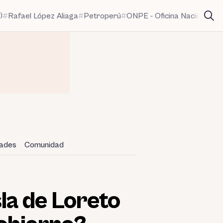
)
Rafael López Aliaga
Petroperú
ONPE - Oficina Nacional de
dades
Comunidad
sla de Loreto