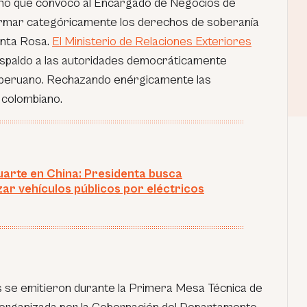
rmó que convocó al Encargado de Negocios de
irmar categóricamente los derechos de soberanía
Santa Rosa.
El Ministerio de Relaciones Exteriores
espaldo a las autoridades democráticamente
o peruano. Rechazando enérgicamente las
 colombiano.
uarte en China: Presidenta busca
ar vehículos públicos por eléctricos
 se emitieron durante la Primera Mesa Técnica de