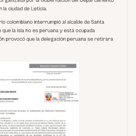
 organizada por la Gobernación del Departamento
la ciudad de Leticia.
ario colombiano interrumpió al alcalde de Santa
 que la isla no es peruana y está ocupada
ión provocó que la delegación peruana se retirara