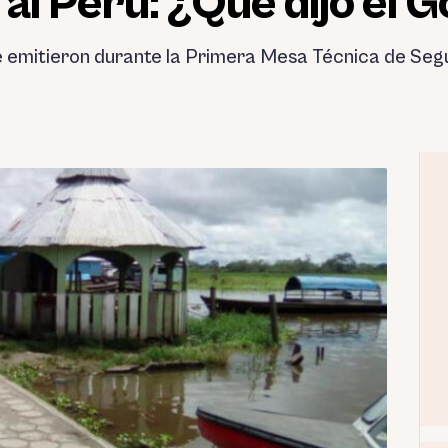
al Perú: ¿Qué dijo el 
 emitieron durante la Primera Mesa Técnica de Segu
.