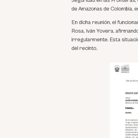
Seguridad en las Fronteras,
de Amazonas de Colombia, en 
En dicha reunión, el funcion
Rosa, Iván Yovera, afirmando
irregularmente. Esta situac
del recinto.