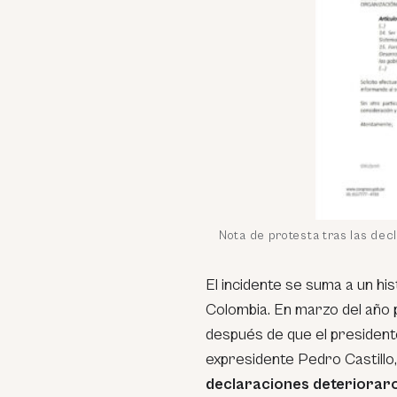
Nota de protesta tras las dec
El incidente se suma a un hi
Colombia. En marzo del año 
después de que el president
expresidente Pedro Castillo, 
declaraciones deterioraron