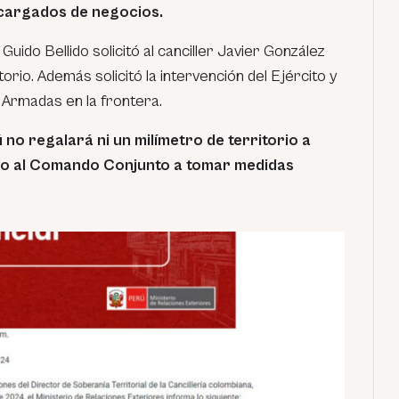
ncargados de negocios.
Guido Bellido solicitó al canciller Javier González
orio. Además solicitó la intervención del Ejército y
 Armadas en la frontera.
 no regalará ni un milímetro de territorio a
do al Comando Conjunto a tomar medidas