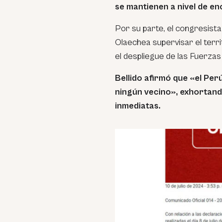
se mantienen a nivel de e
Por su parte, el congresista 
Olaechea supervisar el territ
el despliegue de las Fuerzas
Bellido afirmó que «el Perú
ningún vecino», exhortan
inmediatas.