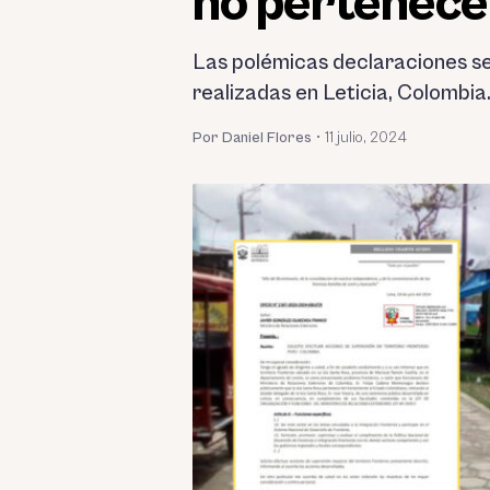
no pertenece 
Las polémicas declaraciones se
realizadas en Leticia, Colombia
Por Daniel Flores
•
11 julio, 2024