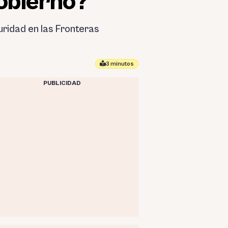
Gobierno?
ridad en las Fronteras
3 minutos
PUBLICIDAD