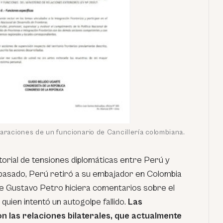
laraciones de un funcionario de Cancillería colombiana.
storial de tensiones diplomáticas entre Perú y
pasado, Perú retiró a su embajador en Colombia
e Gustavo Petro hiciera comentarios sobre el
quien intentó un autogolpe fallido.
Las
 las relaciones bilaterales, que actualmente