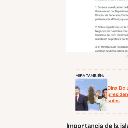
MIRA TAMBIÉN:
Dina Bol
presiden
soles
Importancia de la isl