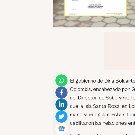
El gobierno de Dina Boluarte
Colombia, encabezado por G
del Director de Soberanía Ter
que la Isla Santa Rosa, en 
manera irregular. Esta situ
debilitaron las relaciones e