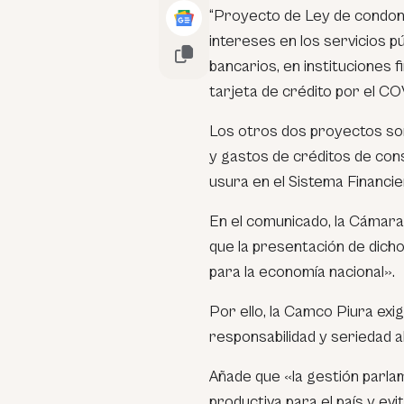
“Proyecto de Ley de condon
intereses en los servicios p
bancarios, en instituciones 
tarjeta de crédito por el COV
Los otros dos proyectos son
y gastos de créditos de cons
usura en el Sistema Financie
En el comunicado, la Cámar
que la presentación de dich
para la economía nacional».
Por ello, la Camco Piura exi
responsabilidad y seriedad a
Añade que «la gestión parla
productiva para el país y evi