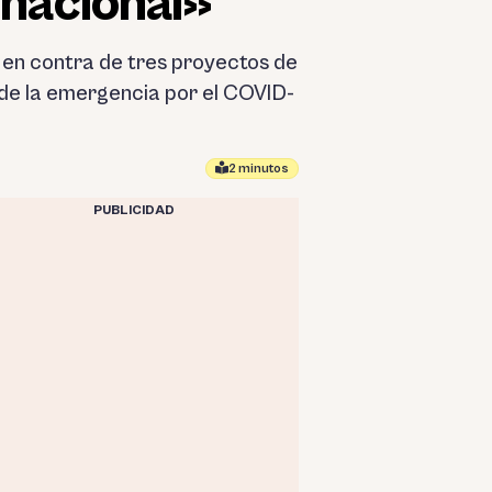
 nacional»
en contra de tres proyectos de
z de la emergencia por el COVID-
2 minutos
PUBLICIDAD