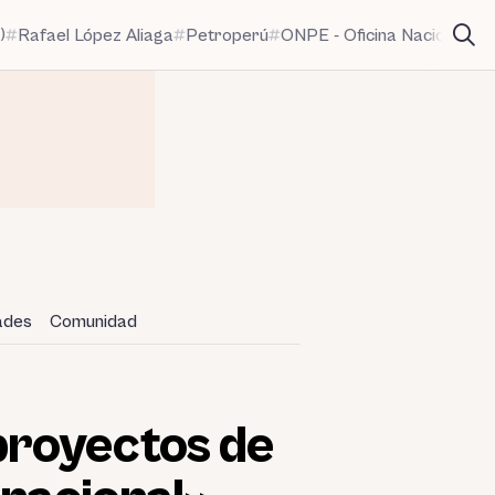
)
Rafael López Aliaga
Petroperú
ONPE - Oficina Nacional de
dades
Comunidad
proyectos de