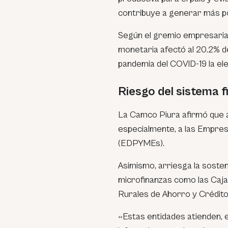
contribuye a generar más p
Según el gremio empresarial 
monetaria afectó al 20.2% de 
pandemia del COVID-19 la ele
Riesgo del sistema f
La Camco Piura afirmó que 
especialmente, a las Empre
(EDPYMEs).
Asimismo, arriesga la sosteni
microfinanzas como las Caja
Rurales de Ahorro y Crédito
«Estas entidades atienden, 