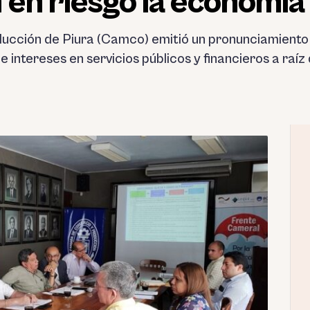
 en riesgo la economía
cción de Piura (Camco) emitió un pronunciamiento 
e intereses en servicios públicos y financieros a raí