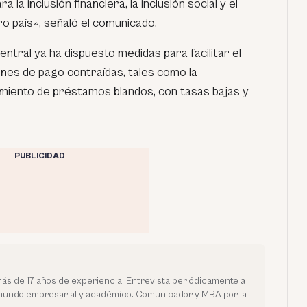
a la inclusión financiera, la inclusión social y el
ro país», señaló el comunicado.
tral ya ha dispuesto medidas para facilitar el
ones de pago contraídas, tales como la
miento de préstamos blandos, con tasas bajas y
PUBLICIDAD
más de 17 años de experiencia. Entrevista periódicamente a
 mundo empresarial y académico. Comunicador y MBA por la