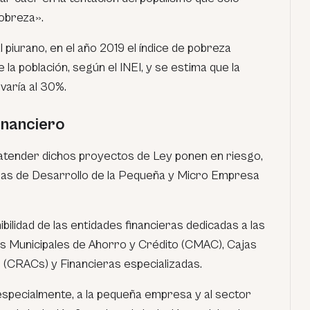
obreza».
piurano, en el año 2019 el índice de pobreza
la población, según el INEI, y se estima que la
varía al 30%.
inanciero
atender dichos proyectos de Ley ponen en riesgo,
sas de Desarrollo de la Pequeña y Micro Empresa
bilidad de las entidades financieras dedicadas a las
s Municipales de Ahorro y Crédito (CMAC), Cajas
 (CRACs) y Financieras especializadas.
especialmente, a la pequeña empresa y al sector