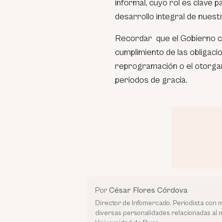
informal, cuyo rol es clave par
desarrollo integral de nuest
Recordar que el Gobierno cen
cumplimiento de las obligaci
reprogramación o el otorga
periodos de gracia.
Por
César Flores Córdova
Director de Infomercado. Periodista con 
diversas personalidades relacionadas al