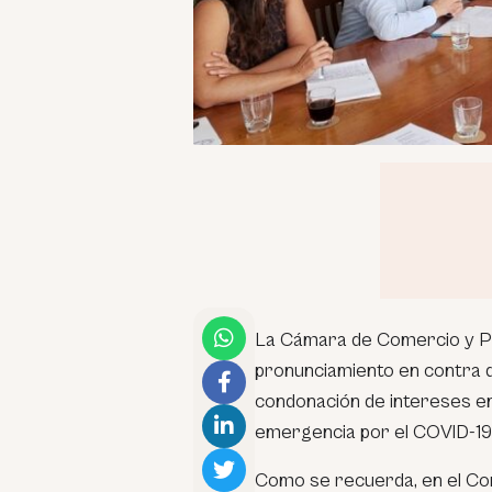
La Cámara de Comercio y Pr
pronunciamiento en contra d
condonación de intereses en 
emergencia por el COVID-19
Como se recuerda, en el Con