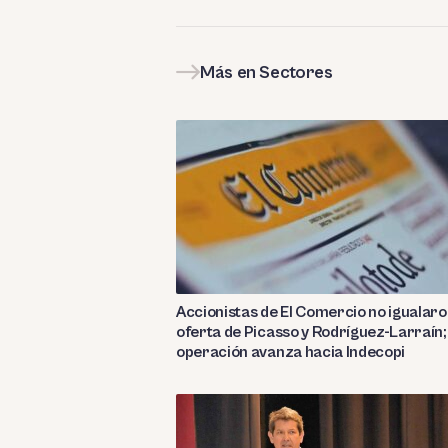
Más en Sectores
Accionistas de El Comercio no igualar
oferta de Picasso y Rodríguez-Larraín;
operación avanza hacia Indecopi