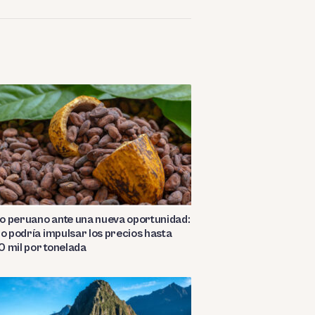
o peruano ante una nueva oportunidad:
ño podría impulsar los precios hasta
 mil por tonelada