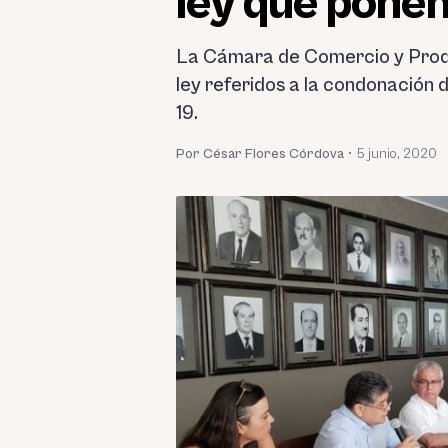
ley que ponen
La Cámara de Comercio y Produ
ley referidos a la condonación d
19.
Por César Flores Córdova
•
5 junio, 2020