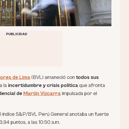
PUBLICIDAD
lores de Lima
(BVL) amaneció con
todos sus
a la
incertidumbre y crisis política
que afronta
dencial de
Martín Vizcarra
impulsada por el
el índice S&P/BVL Perú General anotaba un fuerte
.94 puntos, a las 10:50 a.m.