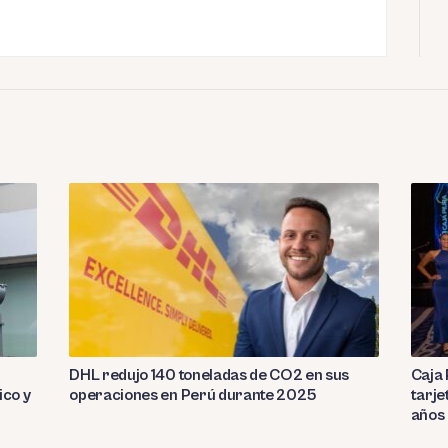
DHL redujo 140 toneladas de CO2 en sus
Caja 
ico y
operaciones en Perú durante 2025
tarje
años