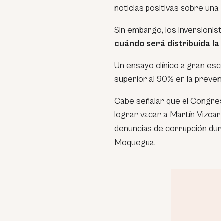
noticias positivas sobre una
Sin embargo, los inversionis
cuándo será distribuida la
Un ensayo clínico a gran es
superior al 90% en la preven
Cabe señalar que el Congres
lograr vacar a Martín Vizca
denuncias de corrupción dur
Moquegua.