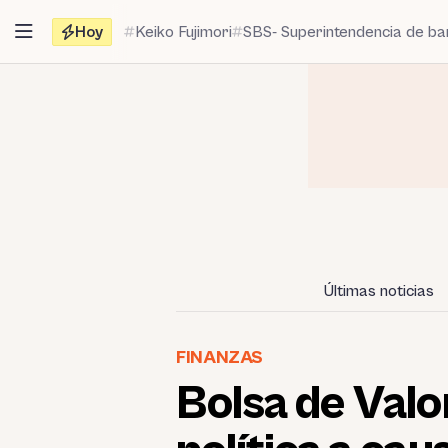
Saltar
Hoy
Keiko Fujimori
SBS- Superintendencia de b
al
contenido
Últimas noticias
FINANZAS
Bolsa de Valo