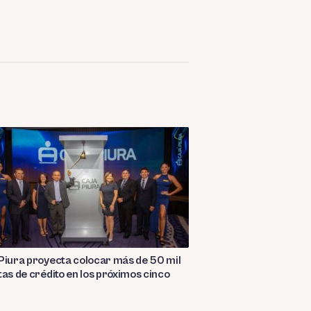
Piura proyecta colocar más de 50 mil
tas de crédito en los próximos cinco