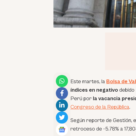
Este martes, la
Bolsa de Va
índices en negativo
debido 
Perú por
la vacancia presi
Congreso de la República
.
Según reporte de Gestión, 
retroceso de -5.78% a 17,803