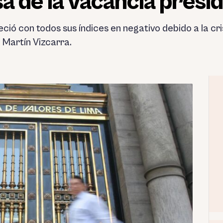
sa de la vacancia presi
ió con todos sus índices en negativo debido a la cris
 Martín Vizcarra.