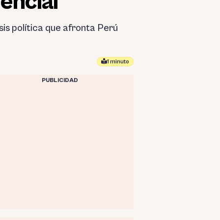
dencial
is política que afronta Perú
1 minuto
PUBLICIDAD