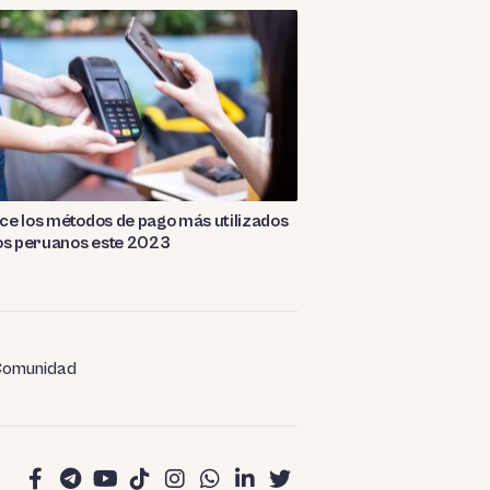
e los métodos de pago más utilizados
os peruanos este 2023
omunidad