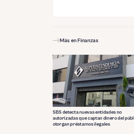
Más en Finanzas
SBS detecta nuevas entidades no
autorizadas que captan dinero del públ
otorgan préstamos ilegales