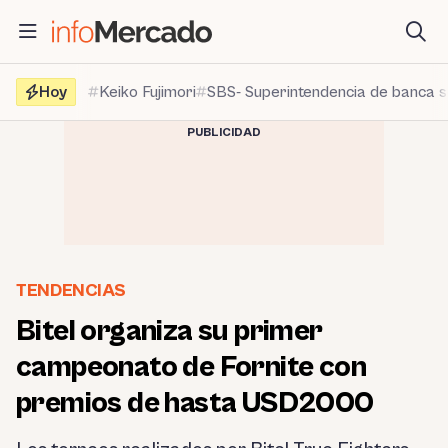
Saltar
al
contenido
Hoy
Keiko Fujimori
SBS- Superintendencia de banca 
PUBLICIDAD
TENDENCIAS
Bitel organiza su primer
campeonato de Fornite con
premios de hasta USD2000