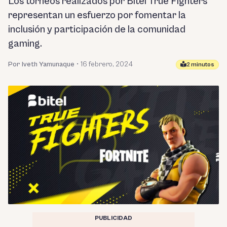
Los torneos realizados por Bitel True Fighters
representan un esfuerzo por fomentar la
inclusión y participación de la comunidad
gaming.
Por Iveth Yamunaque
•
16 febrero, 2024
2 minutos
PUBLICIDAD