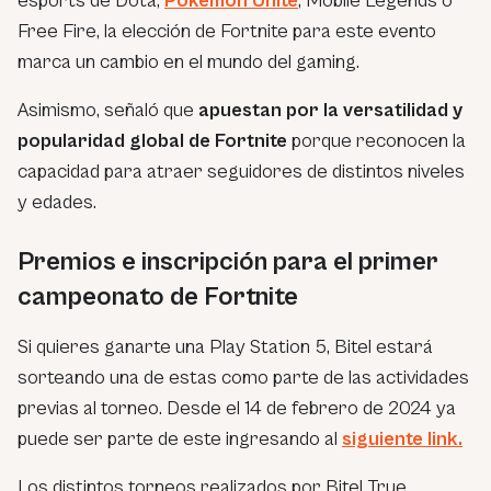
esports de Dota,
Pokemon Unite
, Mobile Legends o
Free Fire, la elección de Fortnite para este evento
marca un cambio en el mundo del gaming.
Asimismo, señaló que
apuestan por la versatilidad y
popularidad global de Fortnite
porque reconocen la
capacidad para atraer seguidores de distintos niveles
y edades.
Premios e inscripción para el primer
campeonato de Fortnite
Si quieres ganarte una Play Station 5, Bitel estará
sorteando una de estas como parte de las actividades
previas al torneo. Desde el 14 de febrero de 2024 ya
puede ser parte de este ingresando al
siguiente link.
Los distintos torneos realizados por Bitel True