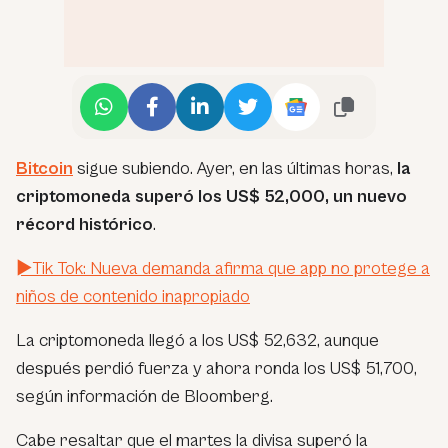
Bitcoin
sigue subiendo. Ayer, en las últimas horas,
la
criptomoneda superó los US$ 52,000, un nuevo
récord histórico
.
►Tik Tok: Nueva demanda afirma que app no protege a
niños de contenido inapropiado
La criptomoneda llegó a los US$ 52,632, aunque
después perdió fuerza y ahora ronda los US$ 51,700,
según información de Bloomberg.
Cabe resaltar que el martes la divisa superó la