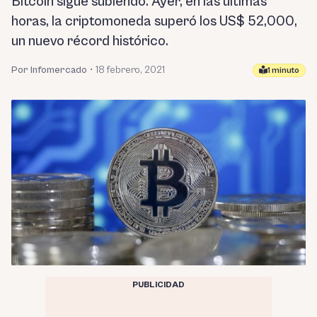
Bitcoin sigue subiendo. Ayer, en las últimas
horas, la criptomoneda superó los US$ 52,000,
un nuevo récord histórico.
Por Infomercado
•
18 febrero, 2021
1 minuto
PUBLICIDAD