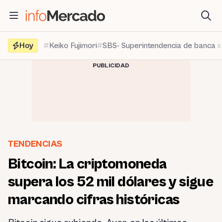
Saltar
al
contenido
Hoy
Keiko Fujimori
SBS- Superintendencia de banca 
PUBLICIDAD
TENDENCIAS
Bitcoin: La criptomoneda
supera los 52 mil dólares y sigue
marcando cifras históricas