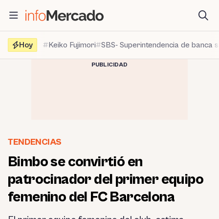
Saltar
al
contenido
Hoy
Keiko Fujimori
SBS- Superintendencia de banca 
PUBLICIDAD
TENDENCIAS
Bimbo se convirtió en
patrocinador del primer equipo
femenino del FC Barcelona