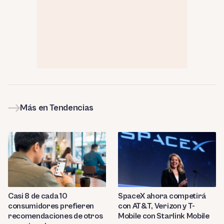
Más en Tendencias
Casi 8 de cada 10
SpaceX ahora competirá
consumidores prefieren
con AT&T, Verizon y T-
recomendaciones de otros
Mobile con Starlink Mobile