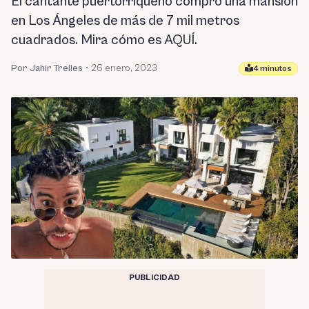
El cantante puertorriqueño compró una mansión
en Los Ángeles de más de 7 mil metros
cuadrados. Mira cómo es AQUÍ.
Por Jahir Trelles
•
26 enero, 2023
4 minutos
PUBLICIDAD