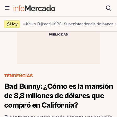
Saltar
al
contenido
Hoy
Keiko Fujimori
SBS- Superintendencia de banca 
PUBLICIDAD
TENDENCIAS
Bad Bunny: ¿Cómo es la mansión
de 8,8 millones de dólares que
compró en California?