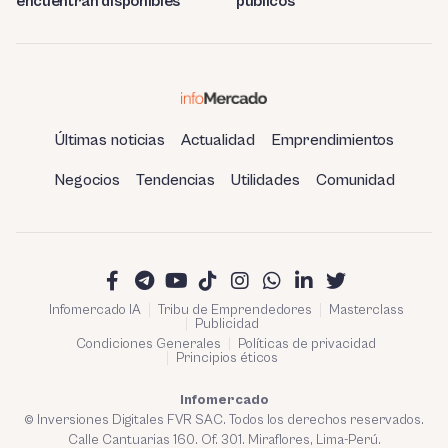
encuentran disponibles
públicos
Últimas noticias
Actualidad
Emprendimientos
Negocios
Tendencias
Utilidades
Comunidad
Infomercado IA
Tribu de Emprendedores
Masterclass
Publicidad
Condiciones Generales
Políticas de privacidad
Principios éticos
Infomercado
© Inversiones Digitales FVR SAC. Todos los derechos reservados.
Calle Cantuarias 160. Of. 301. Miraflores, Lima-Perú.