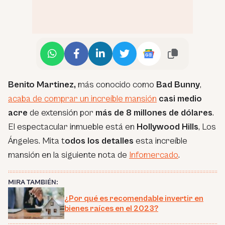
Benito Martinez,
más conocido como
Bad Bunny
,
acaba de comprar un increíble mansión
casi medio
acre
de extensión por
más de 8 millones de dólares
.
El espectacular inmueble está en
Hollywood Hills
, Los
Ángeles. Mita t
odos los detalles
esta increíble
mansión en la siguiente nota de
Infomercado
.
MIRA TAMBIÉN:
¿Por qué es recomendable invertir en
bienes raíces en el 2023?