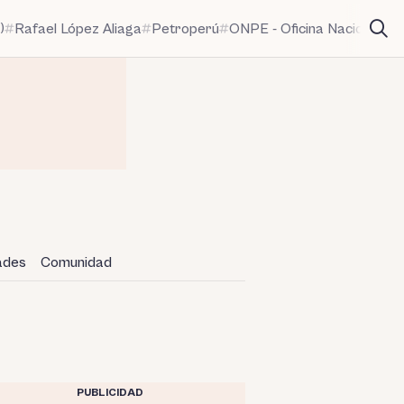
)
Rafael López Aliaga
Petroperú
ONPE - Oficina Nacional de
dades
Comunidad
PUBLICIDAD