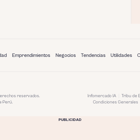
dad
Emprendimientos
Negocios
Tendencias
Utilidades
C
 derechos reservados.
Infomercado IA
Tribu de
a-Perú.
Condiciones Generales
PUBLICIDAD