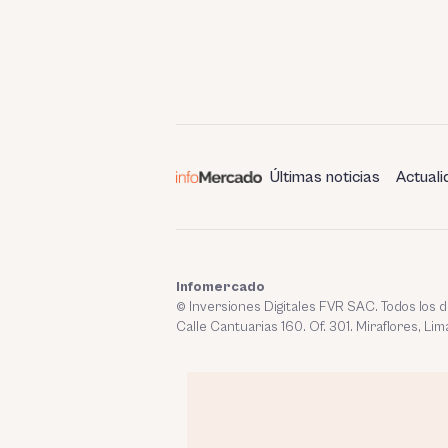
Últimas noticias
Actuali
Infomercado
© Inversiones Digitales FVR SAC. Todos los
Calle Cantuarias 160. Of. 301. Miraflores, Lim