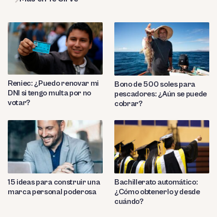
Reniec: ¿Puedo renovar mi
Bono de 500 soles para
DNI si tengo multa por no
pescadores: ¿Aún se puede
votar?
cobrar?
Bachillerato automático:
15 ideas para construir una
¿Cómo obtenerlo y desde
marca personal poderosa
cuándo?