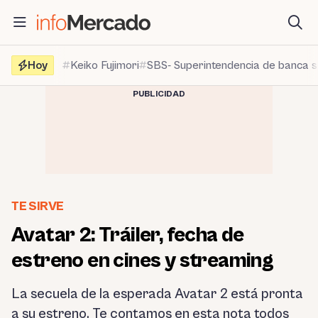
Saltar
al
contenido
Hoy
Keiko Fujimori
SBS- Superintendencia de banca 
PUBLICIDAD
TE SIRVE
Avatar 2: Tráiler, fecha de
estreno en cines y streaming
La secuela de la esperada Avatar 2 está pronta
a su estreno. Te contamos en esta nota todos