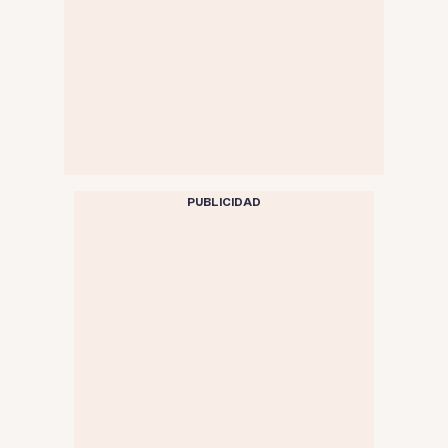
PUBLICIDAD