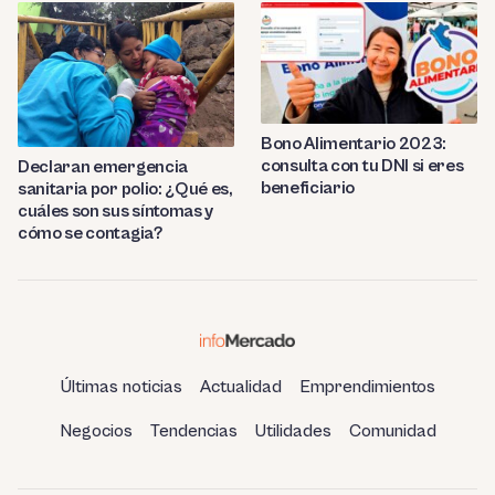
Bono Alimentario 2023:
consulta con tu DNI si eres
Declaran emergencia
beneficiario
sanitaria por polio: ¿Qué es,
cuáles son sus síntomas y
cómo se contagia?
Últimas noticias
Actualidad
Emprendimientos
Negocios
Tendencias
Utilidades
Comunidad