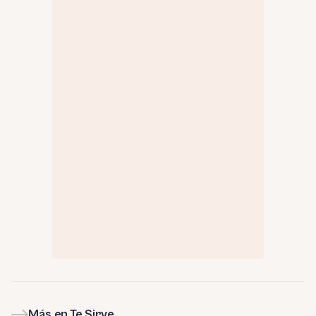
Más en Te Sirve