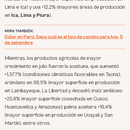
Lima e Ica) y uva +12,2% (mayores áreas de producción
en
Ica, Lima y Piura
).
MIRA TAMBIÉN:
Dólar en Perú: Sepa cuál es el tipo de cambio para hoy, 5
de setiembre
Mientras, los productos agrícolas de mayor
crecimiento en julio fueron la aceituna, que aumentó
+1,377% (condiciones climáticas favorables en Tacna);
arándano en 98,5% (mayor superficie en producción
en Lambayeque, La Libertad y Ancash); maíz amiláceo
+25,8% (mayor superficie cosechada en Cusco,
Huancavelica y Amazonas); palma aceitera +18,4%
(mayor superficie en producción en Ucayali y San
Martín), entre otros.