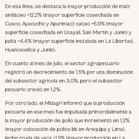
En esa línea, se destaca la mayor producción de maíz
amiláceo +12,2% (mayor superficie cosechada en
Cusco, Ayacucho y Apurímac); cacao +6,9% (mayor
superficie cosechada en Ucayali, San Martín y Junín) y
palta +4,4% (mayor superficie instalada en La Libertad,
Huancavelica y Junín).
En cuanto al mes de julio, el sector agropecuario
registró un decrecimiento de 1,5% por una disminución
del subsector agrícola en 3,0%, pero el subsector
pecuario creció en 1,2%.
Por otro lado, el Midagri informó que la producción
pecuaria en ese mes fue impulsada primordialmente a
la mayor producción de: pollo que incrementó en 1,2%
(mayor colocación de pollos bb en Arequipa y Lima),
leche cruda de vaca +1,9% (mayor producción en La