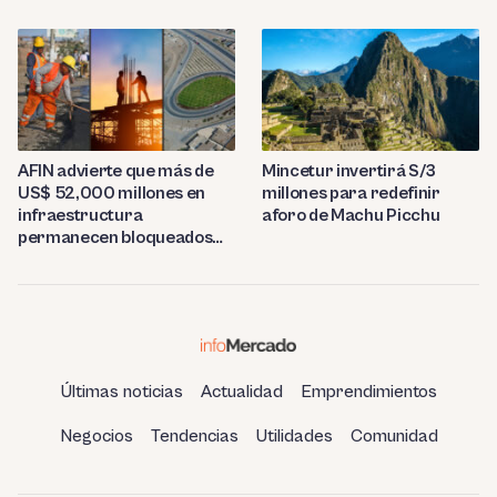
tonelada
AFIN advierte que más de
Mincetur invertirá S/3
US$ 52,000 millones en
millones para redefinir
infraestructura
aforo de Machu Picchu
permanecen bloqueados
por trabas burocráticas en
el Perú
Últimas noticias
Actualidad
Emprendimientos
Negocios
Tendencias
Utilidades
Comunidad