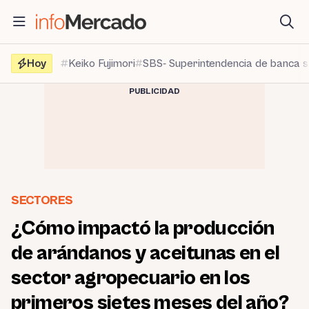
Saltar
al
contenido
Hoy
Keiko Fujimori
SBS- Superintendencia de banca 
PUBLICIDAD
SECTORES
¿Cómo impactó la producción
de arándanos y aceitunas en el
sector agropecuario en los
primeros sietes meses del año?