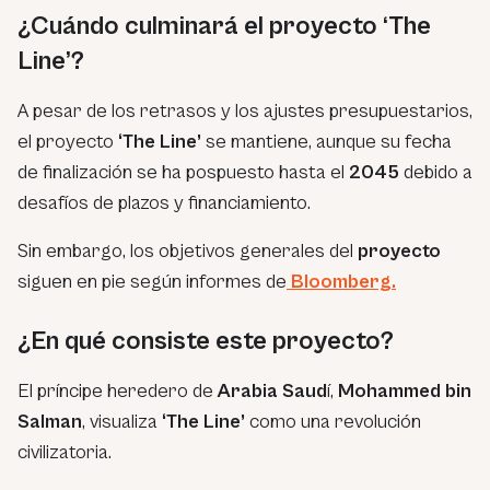
¿Cuándo culminará el proyecto ‘The
Line’?
A pesar de los retrasos y los ajustes presupuestarios,
el proyecto
‘The Line’
se mantiene, aunque su fecha
de finalización se ha pospuesto hasta el
2045
debido a
desafíos de plazos y financiamiento.
Sin embargo, los objetivos generales del
proyecto
siguen en pie según informes de
Bloomberg.
¿En qué consiste este proyecto?
El príncipe heredero de
Arabia Saud
í,
Mohammed bin
Salman
, visualiza
‘The Line’
como una revolución
civilizatoria.