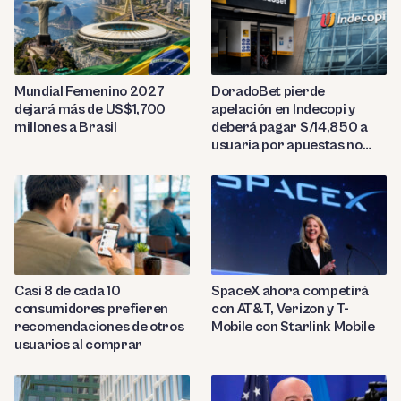
Mundial Femenino 2027
DoradoBet pierde
dejará más de US$1,700
apelación en Indecopi y
millones a Brasil
deberá pagar S/14,850 a
usuaria por apuestas no
reconocidas
Casi 8 de cada 10
SpaceX ahora competirá
consumidores prefieren
con AT&T, Verizon y T-
recomendaciones de otros
Mobile con Starlink Mobile
usuarios al comprar