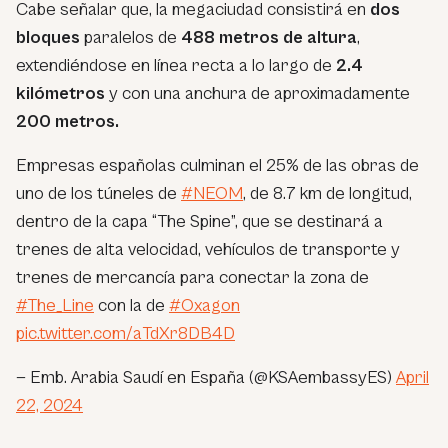
Cabe señalar que, la megaciudad consistirá en
dos
bloques
paralelos de
488 metros de altura
,
extendiéndose en línea recta a lo largo de
2.4
kilómetros
y con una anchura de aproximadamente
200 metros.
Empresas españolas culminan el 25% de las obras de
uno de los túneles de
#NEOM
, de 8.7 km de longitud,
dentro de la capa “The Spine”, que se destinará a
trenes de alta velocidad, vehículos de transporte y
trenes de mercancía para conectar la zona de
#The_Line
con la de
#Oxagon
pic.twitter.com/aTdXr8DB4D
— Emb. Arabia Saudí en España (@KSAembassyES)
April
22, 2024