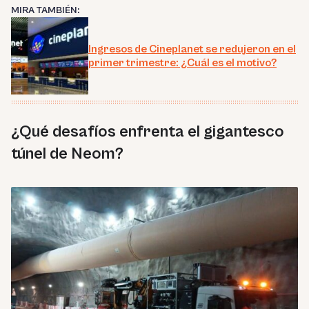
MIRA TAMBIÉN:
Ingresos de Cineplanet se redujeron en el
primer trimestre: ¿Cuál es el motivo?
¿Qué desafíos enfrenta el gigantesco
túnel de Neom?