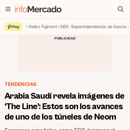
Saltar
al
contenido
Hoy
Keiko Fujimori
SBS- Superintendencia de banca 
PUBLICIDAD
TENDENCIAS
Arabia Saudí revela imágenes de
‘The Line’: Estos son los avances
de uno de los túneles de Neom