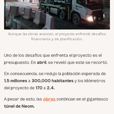
Aunque las obras avanzan, el proyecto enfrentó desafíos
financieros y de planificación.
Uno de los desafíos que enfrenta el proyecto es el
presupuesto. En
abril
, se reveló que este se recortó.
En consecuencia, se redujo la población esperada de
1.5 millones
a
300,000 habitantes
y los kilómetros
del proyecto de
170
a
2.4.
A pesar de esto, las
obras
continúan en el gigantesco
túnel de Neom.