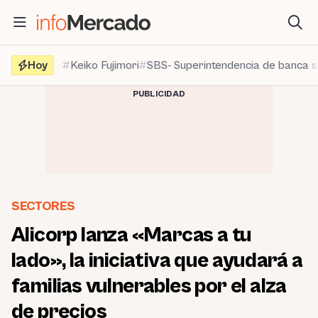
Saltar
al
contenido
Hoy
Keiko Fujimori
SBS- Superintendencia de banca 
PUBLICIDAD
SECTORES
Alicorp lanza «Marcas a tu
lado», la iniciativa que ayudará a
familias vulnerables por el alza
de precios