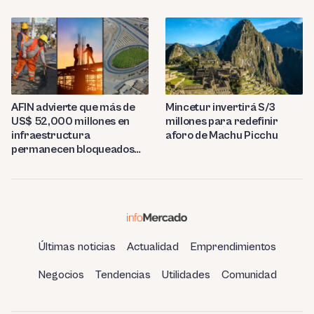
tonelada
AFIN advierte que más de
Mincetur invertirá S/3
US$ 52,000 millones en
millones para redefinir
infraestructura
aforo de Machu Picchu
permanecen bloqueados
por trabas burocráticas en
el Perú
Últimas noticias
Actualidad
Emprendimientos
Negocios
Tendencias
Utilidades
Comunidad