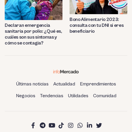
Bono Alimentario 2023:
consulta con tu DNI si eres
Declaran emergencia
beneficiario
sanitaria por polio: ¿Qué es,
cuáles son sus síntomas y
cómo se contagia?
Últimas noticias
Actualidad
Emprendimientos
Negocios
Tendencias
Utilidades
Comunidad