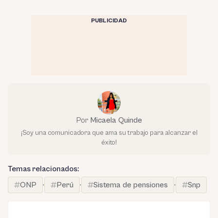
PUBLICIDAD
Por
Micaela Quinde
¡Soy una comunicadora que ama su trabajo para alcanzar el
éxito!
Temas relacionados:
ONP
·
Perú
·
Sistema de pensiones
·
Snp